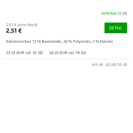
lieferbar
(2 St)
2,07 € ohne MwSt.
DETAIL
2,51 €
Damensocken 72 % Baumwolle, 26 % Polyester, 2 % Elastan
23-25 (EUR vel. 35-38)
26-28 (EUR vel. 39-42)
Art.-Nr.:
62145/35-38