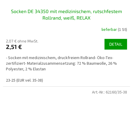
Socken DE 34350 mit medizinischem, rutschfestem
Rollrand, weiß, RELAX
lieferbar
(1 St)
2,07 € ohne MwSt.
DETAIL
2,51 €
- Socken mit medizinischem, druckfreiem Rollrand- Öko-Tex-
zertifiziert- Materialzusammensetzung: 72 % Baumwolle, 26 %
Polyester, 2 % Elastan
23-25 (EUR vel. 35-38)
Art.-Nr.:
62160/35-38