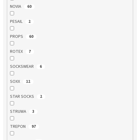
NOVIA
60
PESAIL
2
PROPS
60
ROTEX
7
SOCKSWEAR
6
SOXX
12
STAR SOCKS
2
STRUWA
3
TREPON
97