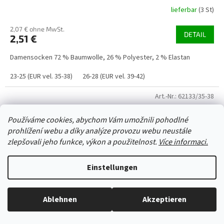
lieferbar
(3 St)
2,07 € ohne MwSt.
DETAIL
2,51 €
Damensocken 72 % Baumwolle, 26 % Polyester, 2 % Elastan
23-25 (EUR vel. 35-38)
26-28 (EUR vel. 39-42)
Art.-Nr.:
62133/35-38
Používáme cookies, abychom Vám umožnili pohodlné
prohlížení webu a díky analýze provozu webu neustále
zlepšovali jeho funkce, výkon a použitelnost.
Více informaci.
Einstellungen
Ablehnen
Akzeptieren
Alles ist auf Lager, wir versenden jeden Werktag.