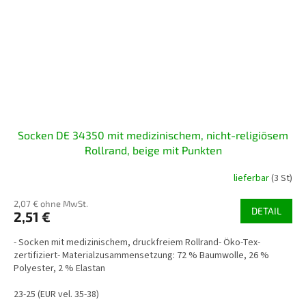
Socken DE 34350 mit medizinischem, nicht-religiösem
Rollrand, beige mit Punkten
lieferbar
(3 St)
2,07 € ohne MwSt.
DETAIL
2,51 €
- Socken mit medizinischem, druckfreiem Rollrand- Öko-Tex-
zertifiziert- Materialzusammensetzung: 72 % Baumwolle, 26 %
Polyester, 2 % Elastan
23-25 (EUR vel. 35-38)