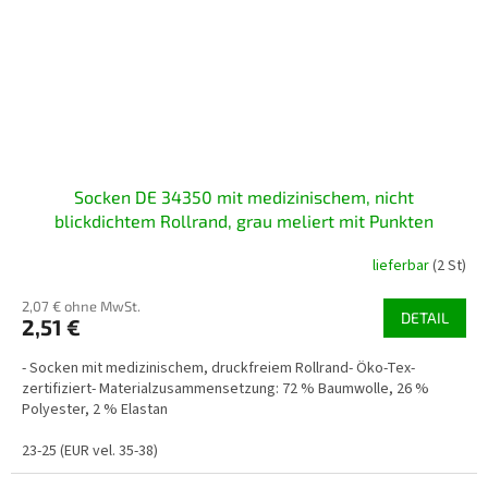
Socken DE 34350 mit medizinischem, nicht
blickdichtem Rollrand, grau meliert mit Punkten
lieferbar
(2 St)
2,07 € ohne MwSt.
DETAIL
2,51 €
- Socken mit medizinischem, druckfreiem Rollrand- Öko-Tex-
zertifiziert- Materialzusammensetzung: 72 % Baumwolle, 26 %
Polyester, 2 % Elastan
23-25 (EUR vel. 35-38)