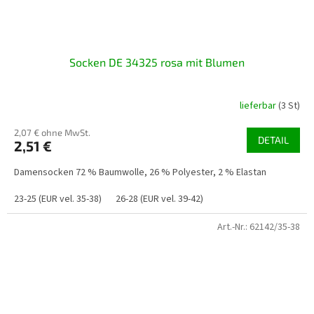
Socken DE 34325 rosa mit Blumen
lieferbar
(3 St)
2,07 € ohne MwSt.
DETAIL
2,51 €
Damensocken 72 % Baumwolle, 26 % Polyester, 2 % Elastan
23-25 (EUR vel. 35-38)
26-28 (EUR vel. 39-42)
Art.-Nr.:
62142/35-38