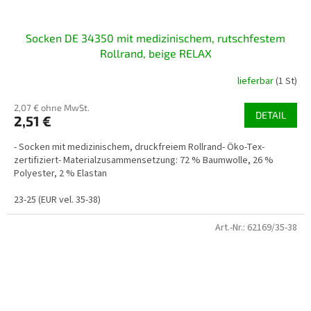
Socken DE 34350 mit medizinischem, rutschfestem
Rollrand, beige RELAX
lieferbar
(1 St)
2,07 € ohne MwSt.
DETAIL
2,51 €
- Socken mit medizinischem, druckfreiem Rollrand- Öko-Tex-
zertifiziert- Materialzusammensetzung: 72 % Baumwolle, 26 %
Polyester, 2 % Elastan
23-25 (EUR vel. 35-38)
Art.-Nr.:
62169/35-38