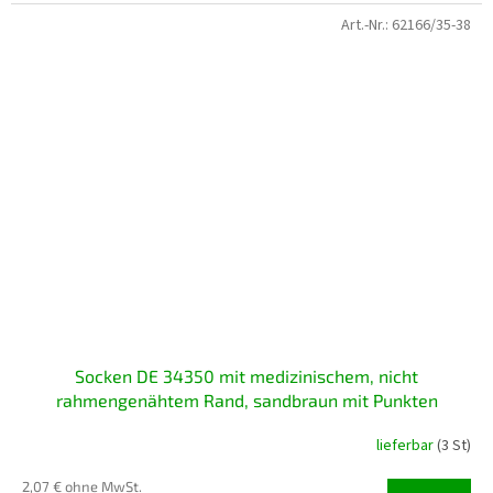
Art.-Nr.:
62166/35-38
Socken DE 34350 mit medizinischem, nicht
rahmengenähtem Rand, sandbraun mit Punkten
lieferbar
(3 St)
2,07 € ohne MwSt.