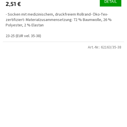
DETAIL
2,51 €
- Socken mit medizinischem, druckfreiem Rollrand- Öko-Tex-
zertifiziert- Materialzusammensetzung: 72 % Baumwolle, 26 %
Polyester, 2 % Elastan
23-25 (EUR vel. 35-38)
Art.-Nr.:
62163/35-38