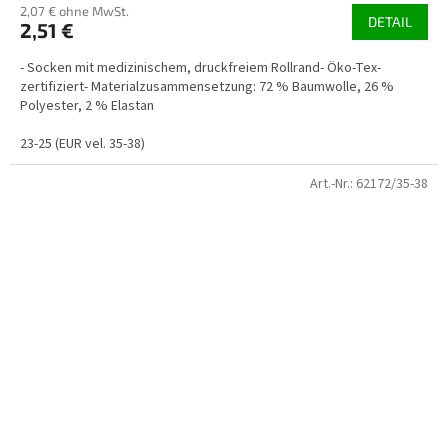
2,07 € ohne MwSt.
DETAIL
2,51 €
- Socken mit medizinischem, druckfreiem Rollrand- Öko-Tex-
zertifiziert- Materialzusammensetzung: 72 % Baumwolle, 26 %
Polyester, 2 % Elastan
23-25 (EUR vel. 35-38)
Art.-Nr.:
62172/35-38