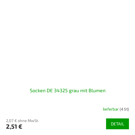
Socken DE 34325 grau mit Blumen
lieferbar
(4 St)
2,07 € ohne MwSt.
DETAIL
2,51 €