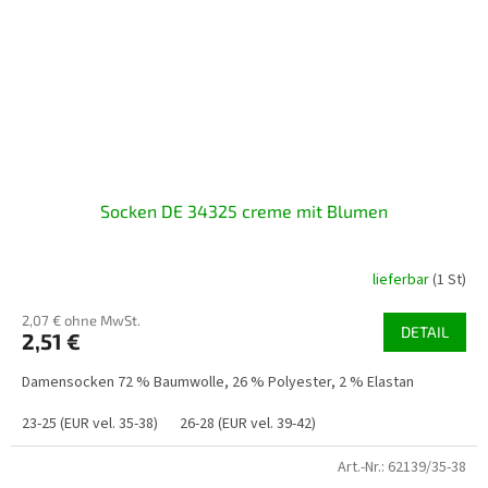
Socken DE 34325 creme mit Blumen
lieferbar
(1 St)
2,07 € ohne MwSt.
DETAIL
2,51 €
Damensocken 72 % Baumwolle, 26 % Polyester, 2 % Elastan
23-25 (EUR vel. 35-38)
26-28 (EUR vel. 39-42)
Art.-Nr.:
62139/35-38