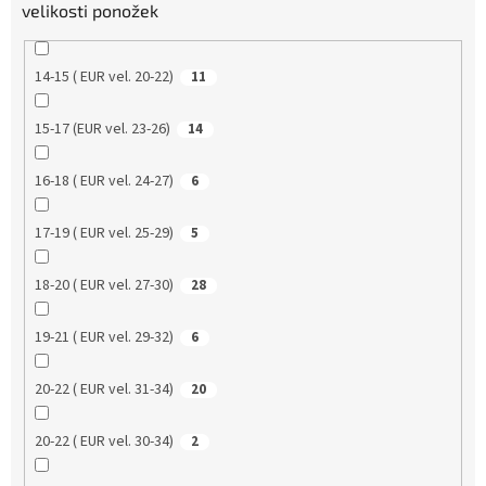
velikosti ponožek
14-15 ( EUR vel. 20-22)
11
15-17 (EUR vel. 23-26)
14
16-18 ( EUR vel. 24-27)
6
17-19 ( EUR vel. 25-29)
5
18-20 ( EUR vel. 27-30)
28
19-21 ( EUR vel. 29-32)
6
20-22 ( EUR vel. 31-34)
20
20-22 ( EUR vel. 30-34)
2