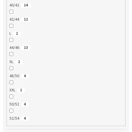
40/42
14
42/44
12
L
2
44/46
13
XL
2
48/50
4
XXL
1
50/52
4
52/54
4