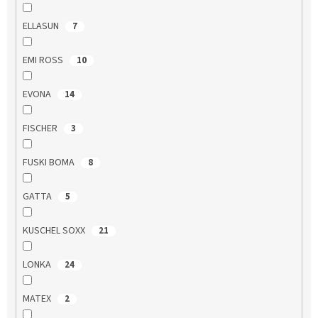
ELLASUN
7
EMI ROSS
10
EVONA
14
FISCHER
3
FUSKI BOMA
8
GATTA
5
KUSCHEL SOXX
21
LONKA
24
MATEX
2