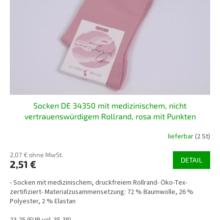
Socken DE 34350 mit medizinischem, nicht
vertrauenswürdigem Rollrand, rosa mit Punkten
lieferbar
(2 St)
2,07 € ohne MwSt.
DETAIL
2,51 €
- Socken mit medizinischem, druckfreiem Rollrand- Öko-Tex-
zertifiziert- Materialzusammensetzung: 72 % Baumwolle, 26 %
Polyester, 2 % Elastan