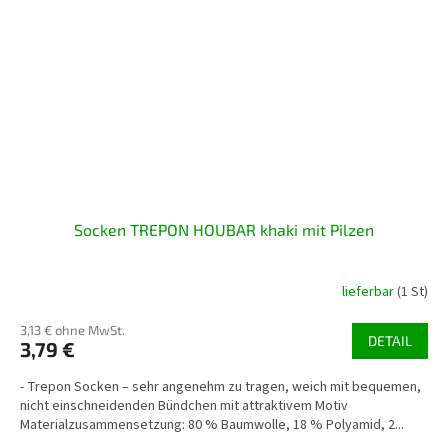
Socken TREPON HOUBAR khaki mit Pilzen
lieferbar
(1 St)
3,13 € ohne MwSt.
DETAIL
3,79 €
- Trepon Socken – sehr angenehm zu tragen, weich mit bequemen,
nicht einschneidenden Bündchen mit attraktivem Motiv
Materialzusammensetzung: 80 % Baumwolle, 18 % Polyamid, 2...