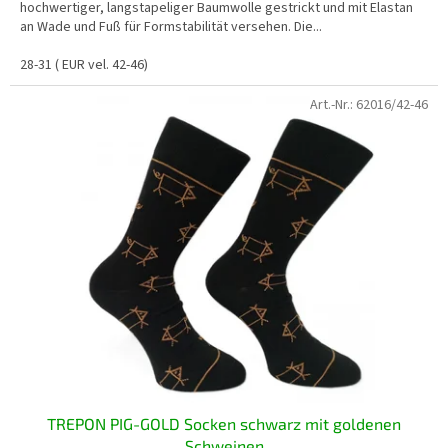
hochwertiger, langstapeliger Baumwolle gestrickt und mit Elastan
an Wade und Fuß für Formstabilität versehen. Die...
28-31 ( EUR vel. 42-46)
Art.-Nr.:
62016/42-46
TREPON PIG-GOLD Socken schwarz mit goldenen
Schweinen