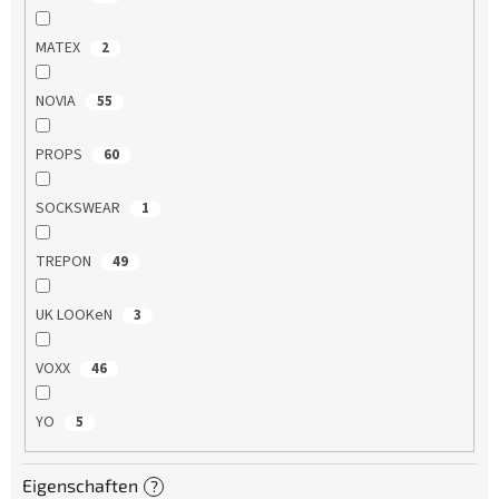
MATEX
2
NOVIA
55
PROPS
60
SOCKSWEAR
1
TREPON
49
UK LOOKeN
3
VOXX
46
YO
5
Eigenschaften
?