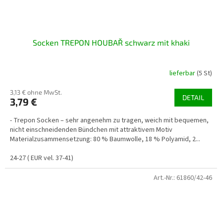
Socken TREPON HOUBAŘ schwarz mit khaki
lieferbar
(5 St)
3,13 € ohne MwSt.
DETAIL
3,79 €
- Trepon Socken – sehr angenehm zu tragen, weich mit bequemen,
nicht einschneidenden Bündchen mit attraktivem Motiv
Materialzusammensetzung: 80 % Baumwolle, 18 % Polyamid, 2...
24-27 ( EUR vel. 37-41)
Art.-Nr.:
61860/42-46