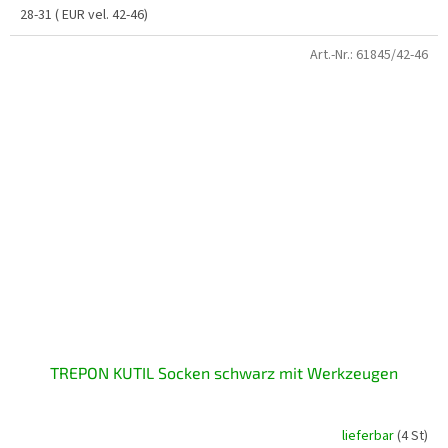
28-31 ( EUR vel. 42-46)
Art.-Nr.:
61845/42-46
TREPON KUTIL Socken schwarz mit Werkzeugen
lieferbar
(4 St)