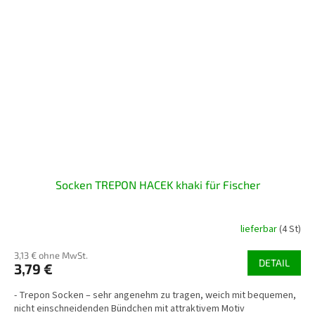
Socken TREPON HACEK khaki für Fischer
lieferbar
(4 St)
3,13 € ohne MwSt.
DETAIL
3,79 €
- Trepon Socken – sehr angenehm zu tragen, weich mit bequemen,
nicht einschneidenden Bündchen mit attraktivem Motiv