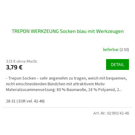
TREPON WERKZEUNG Socken blau mit Werkzeugen
lieferbar
(2 St)
3,13 € ohne MwSt.
DETAIL
3,79 €
- Trepon Socken – sehr angenehm zu tragen, weich mit bequemen,
nicht einschneidenden Bündchen mit attraktivem Motiv
Materialzusammensetzung: 80 % Baumwolle, 18 % Polyamid, 2...
28-31 ( EUR vel. 42-46)
Art.-Nr.:
61980/42-46