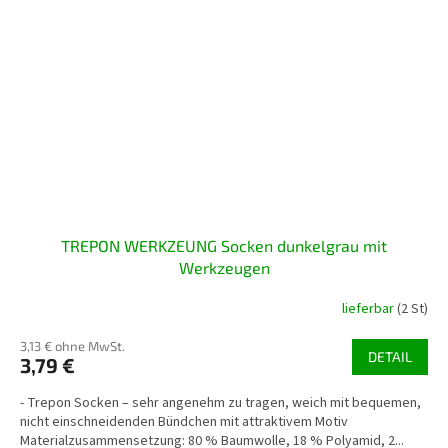
TREPON WERKZEUNG Socken dunkelgrau mit
Werkzeugen
lieferbar
(2 St)
3,13 € ohne MwSt.
DETAIL
3,79 €
- Trepon Socken – sehr angenehm zu tragen, weich mit bequemen,
nicht einschneidenden Bündchen mit attraktivem Motiv
Materialzusammensetzung: 80 % Baumwolle, 18 % Polyamid, 2...