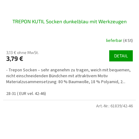
TREPON KUTIL Socken dunkelblau mit Werkzeugen
lieferbar
(4 St)
3,13 € ohne MwSt.
DETAIL
3,79 €
- Trepon Socken – sehr angenehm zu tragen, weich mit bequemen,
nicht einschneidenden Bündchen mit attraktivem Motiv
Materialzusammensetzung: 80 % Baumwolle, 18 % Polyamid, 2...
28-31 ( EUR vel. 42-46)
Art.-Nr.:
61839/42-46