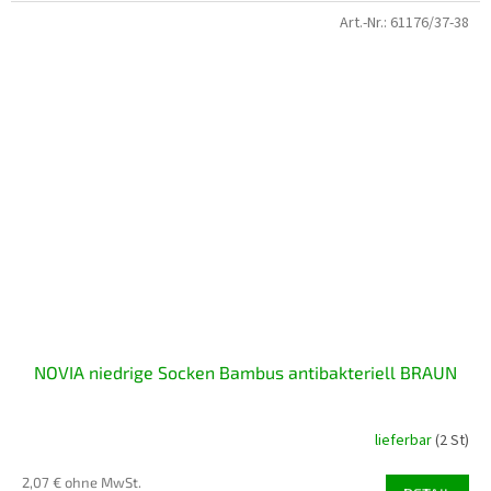
Art.-Nr.:
61176/37-38
NOVIA niedrige Socken Bambus antibakteriell BRAUN
lieferbar
(2 St)
2,07 € ohne MwSt.