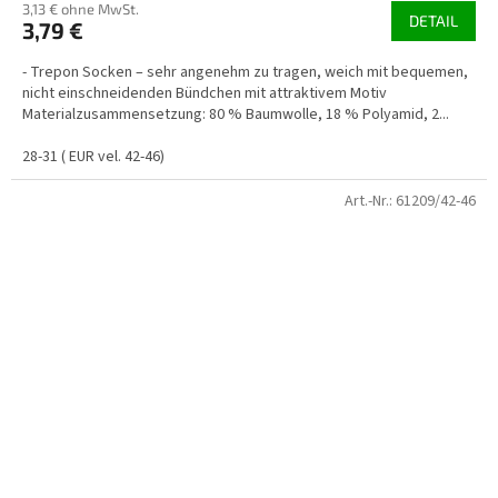
3,13 € ohne MwSt.
DETAIL
3,79 €
- Trepon Socken – sehr angenehm zu tragen, weich mit bequemen,
nicht einschneidenden Bündchen mit attraktivem Motiv
Materialzusammensetzung: 80 % Baumwolle, 18 % Polyamid, 2...
28-31 ( EUR vel. 42-46)
Art.-Nr.:
61209/42-46