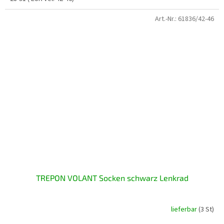
Art.-Nr.:
61836/42-46
TREPON VOLANT Socken schwarz Lenkrad
lieferbar
(3 St)