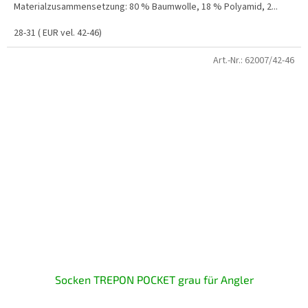
Materialzusammensetzung: 80 % Baumwolle, 18 % Polyamid, 2...
28-31 ( EUR vel. 42-46)
Art.-Nr.:
62007/42-46
Socken TREPON POCKET grau für Angler