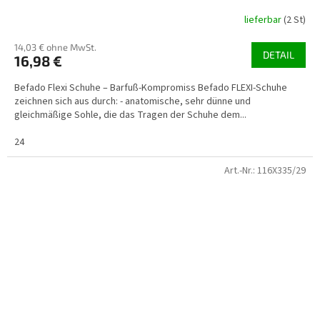
lieferbar
(2 St)
14,03 € ohne MwSt.
DETAIL
16,98 €
Befado Flexi Schuhe – Barfuß-Kompromiss Befado FLEXI-Schuhe
zeichnen sich aus durch: - anatomische, sehr dünne und
gleichmäßige Sohle, die das Tragen der Schuhe dem...
24
Art.-Nr.:
116X335/29