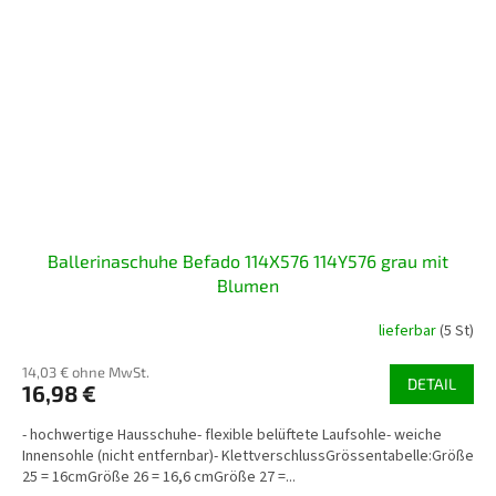
Ballerinaschuhe Befado 114X576 114Y576 grau mit
Blumen
lieferbar
(5 St)
14,03 € ohne MwSt.
DETAIL
16,98 €
- hochwertige Hausschuhe- flexible belüftete Laufsohle- weiche
Innensohle (nicht entfernbar)- KlettverschlussGrössentabelle:Größe
25 = 16cmGröße 26 = 16,6 cmGröße 27 =...