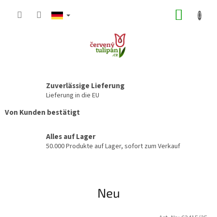
Zum
WARE
Inhalt
springen
Zuverlässige Lieferung
Lieferung in die EU
Von Kunden bestätigt
Alles auf Lager
50.000 Produkte auf Lager, sofort zum Verkauf
Neu