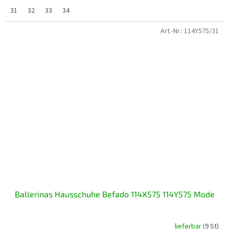
31
32
33
34
Art.-Nr.:
114Y575/31
Ballerinas Hausschuhe Befado 114X575 114Y575 Mode
lieferbar
(9 St)