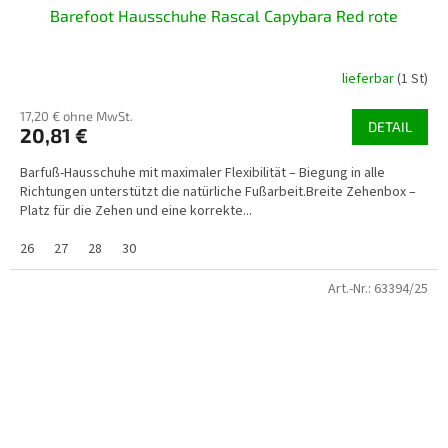
Barefoot Hausschuhe Rascal Capybara Red rote
lieferbar
(1 St)
17,20 € ohne MwSt.
DETAIL
20,81 €
Barfuß-Hausschuhe mit maximaler Flexibilität – Biegung in alle
Richtungen unterstützt die natürliche Fußarbeit.Breite Zehenbox –
Platz für die Zehen und eine korrekte...
26
27
28
30
Art.-Nr.:
63394/25