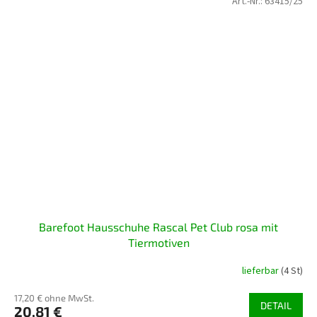
Art.-Nr.:
63415/25
Barefoot Hausschuhe Rascal Pet Club rosa mit
Tiermotiven
lieferbar
(4 St)
17,20 € ohne MwSt.
DETAIL
20,81 €