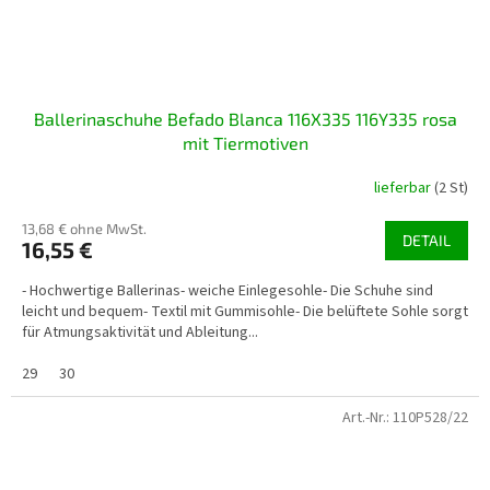
Ballerinaschuhe Befado Blanca 116X335 116Y335 rosa
mit Tiermotiven
lieferbar
(2 St)
13,68 € ohne MwSt.
DETAIL
16,55 €
- Hochwertige Ballerinas- weiche Einlegesohle- Die Schuhe sind
leicht und bequem- Textil mit Gummisohle- Die belüftete Sohle sorgt
für Atmungsaktivität und Ableitung...
29
30
Art.-Nr.:
110P528/22