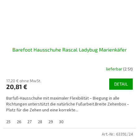
Barefoot Hausschuhe Rascal Ladybug Marienkäfer
lieferbar
(2 St)
17,20 € ohne MwSt.
DETAIL
20,81 €
Barfuß-Hausschuhe mit maximaler Flexibilität – Biegung in alle
Richtungen unterstützt die natürliche Fußarbeit.Breite Zehenbox –
Platz für die Zehen und eine korrekte...
25
26
27
28
29
30
Art.-Nr.:
63391/24