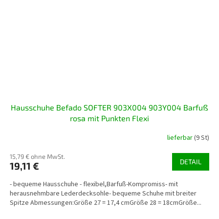
Hausschuhe Befado SOFTER 903X004 903Y004 Barfuß
rosa mit Punkten Flexi
lieferbar
(9 St)
15,79 € ohne MwSt.
DETAIL
19,11 €
- bequeme Hausschuhe - flexibel,Barfuß-Kompromiss- mit
herausnehmbare Lederdecksohle- bequeme Schuhe mit breiter
Spitze Abmessungen:Größe 27 = 17,4 cmGröße 28 = 18cmGröße...