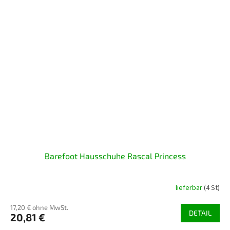
Barefoot Hausschuhe Rascal Princess
lieferbar
(4 St)
17,20 € ohne MwSt.
DETAIL
20,81 €