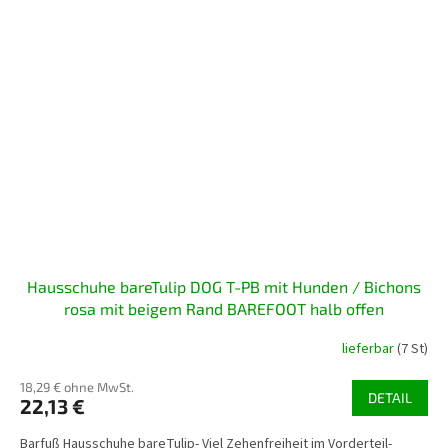
Hausschuhe bareTulip DOG T-PB mit Hunden / Bichons
rosa mit beigem Rand BAREFOOT halb offen
lieferbar
(7 St)
18,29 € ohne MwSt.
DETAIL
22,13 €
Barfuß Hausschuhe bareTulip- Viel Zehenfreiheit im Vorderteil-