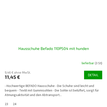
Hausschuhe Befado 110P504 mit hunden
lieferbar
(3 St)
9,46 € ohne MwSt.
DETAIL
11,45 €
- Hochwertige BEFADO Hausschuhe - Die Schuhe sind leicht und
bequem - Textil mit Gummisohlen - Die Sohle ist belüftet, sorgt für
Atmungsaktivität und den Abtransport...
23
24