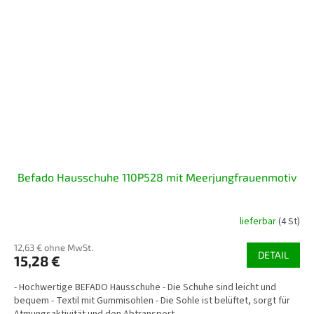
Befado Hausschuhe 110P528 mit Meerjungfrauenmotiv
lieferbar
(4 St)
12,63 € ohne MwSt.
DETAIL
15,28 €
- Hochwertige BEFADO Hausschuhe - Die Schuhe sind leicht und
bequem - Textil mit Gummisohlen - Die Sohle ist belüftet, sorgt für