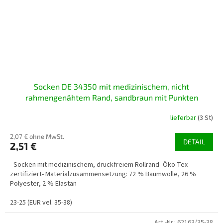
Socken DE 34350 mit medizinischem, nicht
rahmengenähtem Rand, sandbraun mit Punkten
lieferbar
(3 St)
2,07 € ohne MwSt.
DETAIL
2,51 €
- Socken mit medizinischem, druckfreiem Rollrand- Öko-Tex-
zertifiziert- Materialzusammensetzung: 72 % Baumwolle, 26 %
Polyester, 2 % Elastan
23-25 (EUR vel. 35-38)
Art.-Nr.:
62163/35-38