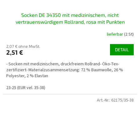
Socken DE 34350 mit medizinischem, nicht
vertrauenswürdigem Rollrand, rosa mit Punkten
lieferbar
(2 St)
2,07 € ohne MwSt.
DETAIL
2,51 €
- Socken mit medizinischem, druckfreiem Rollrand- Öko-Tex-
zertifiziert- Materialzusammensetzung: 72 % Baumwolle, 26 %
Polyester, 2 % Elastan
23-25 (EUR vel. 35-38)
Art.-Nr.:
62175/35-38