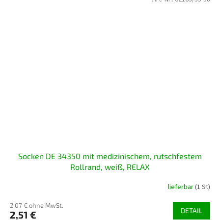
Socken DE 34350 mit medizinischem, rutschfestem
Rollrand, weiß, RELAX
lieferbar
(1 St)
2,07 € ohne MwSt.
DETAIL
2,51 €