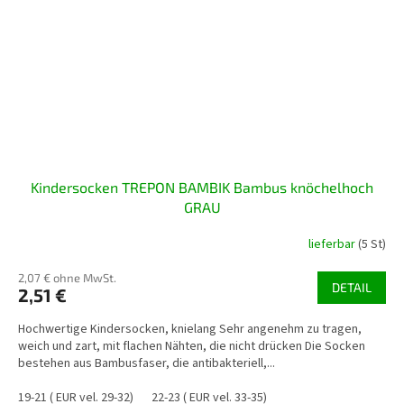
Kindersocken TREPON BAMBIK Bambus knöchelhoch
GRAU
lieferbar
(5 St)
2,07 € ohne MwSt.
DETAIL
2,51 €
Hochwertige Kindersocken, knielang Sehr angenehm zu tragen,
weich und zart, mit flachen Nähten, die nicht drücken Die Socken
bestehen aus Bambusfaser, die antibakteriell,...
19-21 ( EUR vel. 29-32)
22-23 ( EUR vel. 33-35)