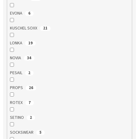
EVONA
6
KUSCHEL SOXX
21
LONKA
19
NOVIA
34
PESAIL
2
PROPS
26
ROTEX
7
SETINO
2
SOCKSWEAR
5