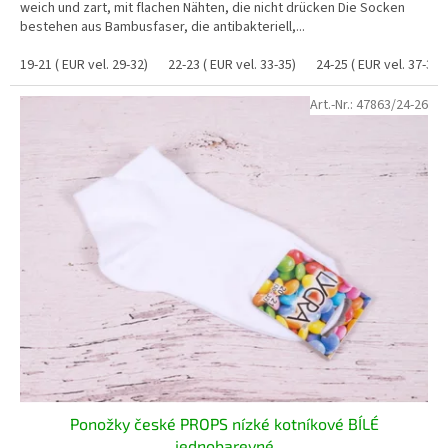
weich und zart, mit flachen Nähten, die nicht drücken Die Socken
bestehen aus Bambusfaser, die antibakteriell,...
19-21 ( EUR vel. 29-32)
22-23 ( EUR vel. 33-35)
24-25 ( EUR vel. 37-38)
Art.-Nr.:
47863/24-26
Ponožky české PROPS nízké kotníkové BÍLÉ
jednobarevné