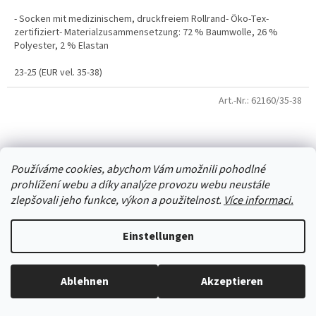
- Socken mit medizinischem, druckfreiem Rollrand- Öko-Tex-
zertifiziert- Materialzusammensetzung: 72 % Baumwolle, 26 %
Polyester, 2 % Elastan
23-25 (EUR vel. 35-38)
Art.-Nr.:
62160/35-38
Používáme cookies, abychom Vám umožnili pohodlné
prohlížení webu a díky analýze provozu webu neustále
zlepšovali jeho funkce, výkon a použitelnost.
Více informaci.
Einstellungen
Ablehnen
Akzeptieren
Alles ist auf Lager, wir versenden jeden Werktag.