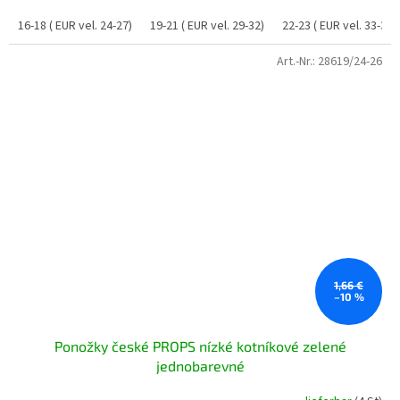
16-18 ( EUR vel. 24-27)
19-21 ( EUR vel. 29-32)
22-23 ( EUR vel. 33-35)
Art.-Nr.:
28619/24-26
1,66 €
–10 %
Ponožky české PROPS nízké kotníkové zelené
jednobarevné