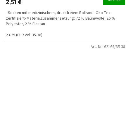
2,51 €
- Socken mit medizinischem, druckfreiem Rollrand- Öko-Tex-
zertifiziert- Materialzusammensetzung: 72 % Baumwolle, 26 %
Polyester, 2 % Elastan
23-25 (EUR vel. 35-38)
Art.-Nr.:
62169/35-38