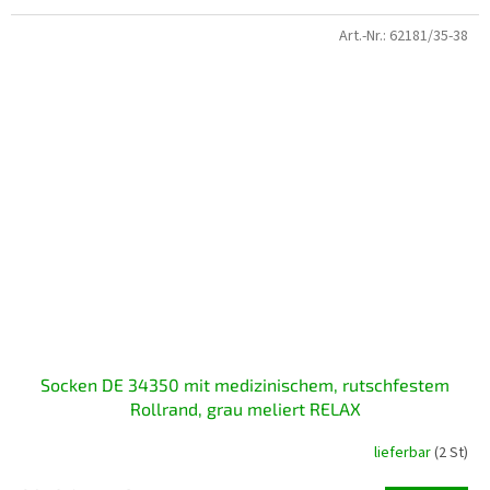
Art.-Nr.:
62181/35-38
Socken DE 34350 mit medizinischem, rutschfestem
Rollrand, grau meliert RELAX
lieferbar
(2 St)