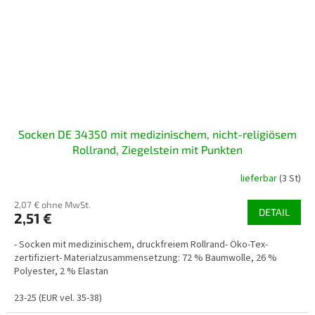
Socken DE 34350 mit medizinischem, nicht-religiösem
Rollrand, Ziegelstein mit Punkten
lieferbar
(3 St)
2,07 € ohne MwSt.
DETAIL
2,51 €
- Socken mit medizinischem, druckfreiem Rollrand- Öko-Tex-
zertifiziert- Materialzusammensetzung: 72 % Baumwolle, 26 %
Polyester, 2 % Elastan
23-25 (EUR vel. 35-38)