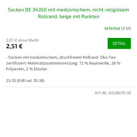
Socken DE 34350 mit medizinischem, nicht-religiösem
Rollrand, beige mit Punkten
lieferbar
(3 St)
2,07 € ohne MwSt.
DETAIL
2,51 €
- Socken mit medizinischem, druckfreiem Rollrand- Öko-Tex-
zertifiziert- Materialzusammensetzung: 72 % Baumwolle, 26 %
Polyester, 2 % Elastan
23-25 (EUR vel. 35-38)
Art.-Nr.:
62166/35-38