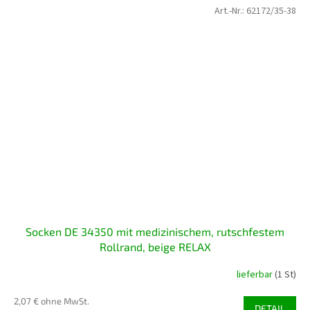
Art.-Nr.:
62172/35-38
Socken DE 34350 mit medizinischem, rutschfestem
Rollrand, beige RELAX
lieferbar
(1 St)
2,07 € ohne MwSt.
DETAIL