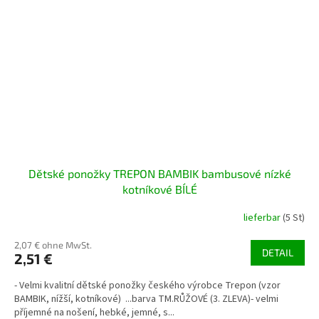
Dětské ponožky TREPON BAMBIK bambusové nízké
kotníkové BÍLÉ
lieferbar
(5 St)
2,07 € ohne MwSt.
DETAIL
2,51 €
- Velmi kvalitní dětské ponožky českého výrobce Trepon (vzor
BAMBIK, nížší, kotníkové) ...barva TM.RŮŽOVÉ (3. ZLEVA)- velmi
příjemné na nošení, hebké, jemné, s...