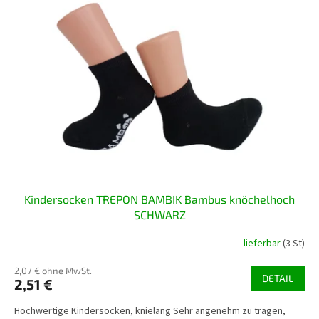
Kindersocken TREPON BAMBIK Bambus knöchelhoch
SCHWARZ
lieferbar
(3 St)
2,07 € ohne MwSt.
DETAIL
2,51 €
Hochwertige Kindersocken, knielang Sehr angenehm zu tragen,