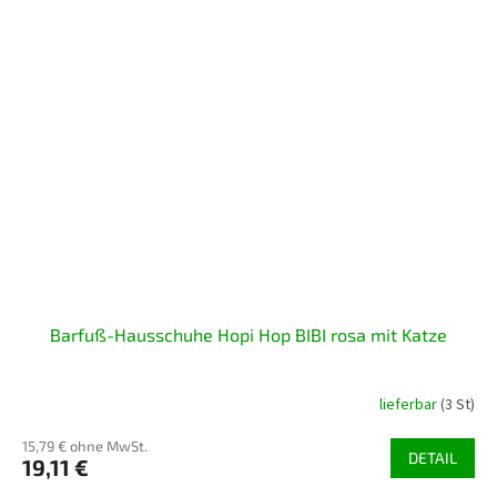
Barfuß-Hausschuhe Hopi Hop BIBI rosa mit Katze
lieferbar
(3 St)
15,79 € ohne MwSt.
DETAIL
19,11 €