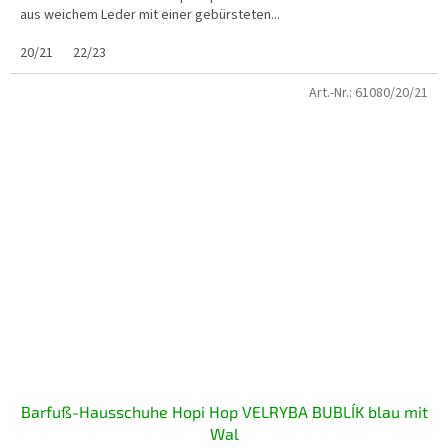
aus weichem Leder mit einer gebürsteten...
20/21
22/23
Art.-Nr.:
61080/20/21
Barfuß-Hausschuhe Hopi Hop VELRYBA BUBLÍK blau mit
Wal