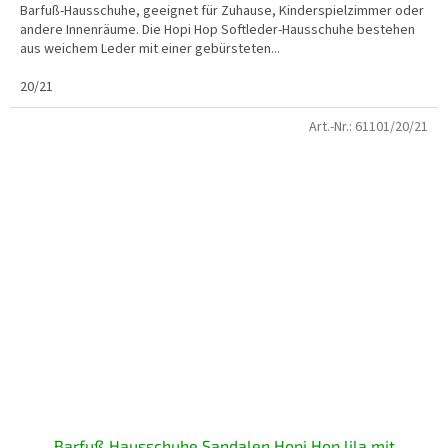
Barfuß-Hausschuhe, geeignet für Zuhause, Kinderspielzimmer oder
andere Innenräume. Die Hopi Hop Softleder-Hausschuhe bestehen
aus weichem Leder mit einer gebürsteten...
20/21
Art.-Nr.:
61101/20/21
Barfuß Hausschuhe Sandalen Hopi Hop lila mit