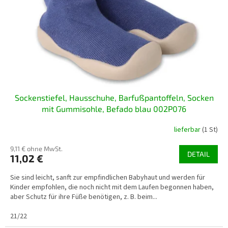
Sockenstiefel, Hausschuhe, Barfußpantoffeln, Socken
mit Gummisohle, Befado blau 002P076
lieferbar
(1 St)
9,11 € ohne MwSt.
DETAIL
11,02 €
Sie sind leicht, sanft zur empfindlichen Babyhaut und werden für
Kinder empfohlen, die noch nicht mit dem Laufen begonnen haben,
aber Schutz für ihre Füße benötigen, z. B. beim...
21/22