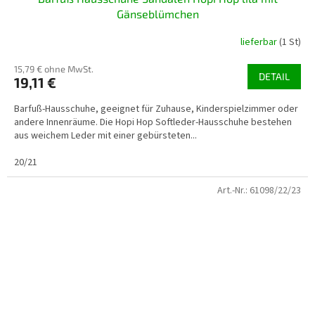
Gänseblümchen
lieferbar
(1 St)
15,79 € ohne MwSt.
DETAIL
19,11 €
Barfuß-Hausschuhe, geeignet für Zuhause, Kinderspielzimmer oder
andere Innenräume. Die Hopi Hop Softleder-Hausschuhe bestehen
aus weichem Leder mit einer gebürsteten...
20/21
Art.-Nr.:
61098/22/23