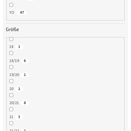
YO
47
Größe
18
1
18/19
6
19/20
2
20
2
20/21
8
21
3