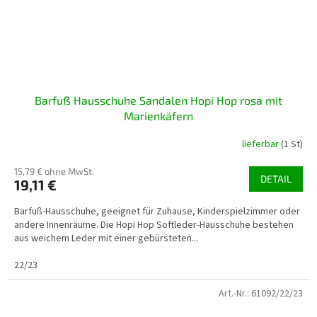
Barfuß Hausschuhe Sandalen Hopi Hop rosa mit
Marienkäfern
lieferbar
(1 St)
15,79 € ohne MwSt.
DETAIL
19,11 €
Barfuß-Hausschuhe, geeignet für Zuhause, Kinderspielzimmer oder
andere Innenräume. Die Hopi Hop Softleder-Hausschuhe bestehen
aus weichem Leder mit einer gebürsteten...
22/23
Art.-Nr.:
61092/22/23