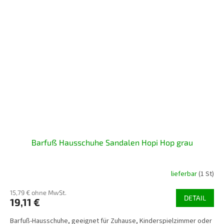
Barfuß Hausschuhe Sandalen Hopi Hop grau
lieferbar
(1 St)
15,79 € ohne MwSt.
DETAIL
19,11 €
Barfuß-Hausschuhe, geeignet für Zuhause, Kinderspielzimmer oder