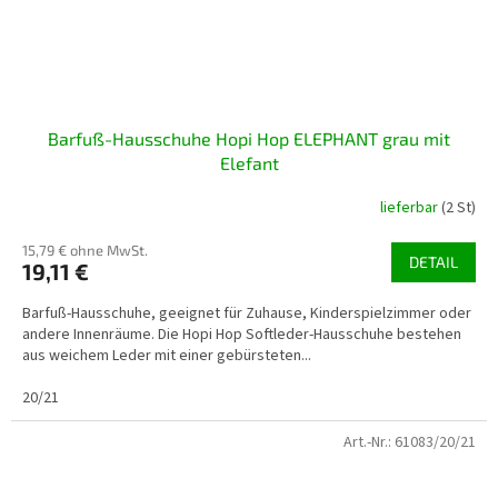
Barfuß-Hausschuhe Hopi Hop ELEPHANT grau mit
Elefant
lieferbar
(2 St)
15,79 € ohne MwSt.
DETAIL
19,11 €
Barfuß-Hausschuhe, geeignet für Zuhause, Kinderspielzimmer oder
andere Innenräume. Die Hopi Hop Softleder-Hausschuhe bestehen
aus weichem Leder mit einer gebürsteten...
20/21
Art.-Nr.:
61083/20/21