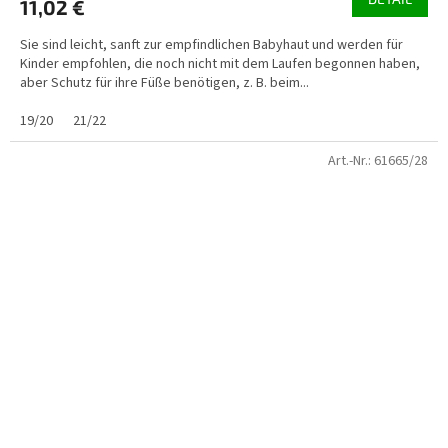
11,02 €
Sie sind leicht, sanft zur empfindlichen Babyhaut und werden für
Kinder empfohlen, die noch nicht mit dem Laufen begonnen haben,
aber Schutz für ihre Füße benötigen, z. B. beim...
19/20
21/22
Art.-Nr.:
61665/28