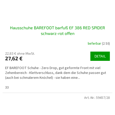
Hausschuhe BAREFOOT barfuß EF 386 RED SPIDER
schwarz-rot offen
lieferbar
(2 St)
22,83 € ohne MwSt.
DETAIL
27,62 €
EF BAREFOOT Schuhe - Zero Drop, gut geformte Front mit viel
Zehenbereich - Klettverschluss, dank dem die Schuhe passen gut
(auch bei schmalerem Knöchel) - sie haben eine...
33
Art.-Nr.:
59457/28