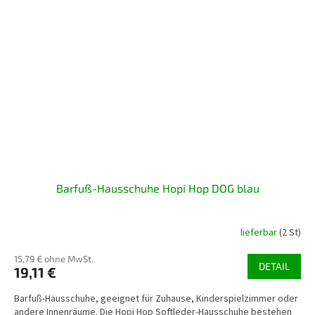
Barfuß-Hausschuhe Hopi Hop DOG blau
lieferbar
(2 St)
15,79 € ohne MwSt.
DETAIL
19,11 €
Barfuß-Hausschuhe, geeignet für Zuhause, Kinderspielzimmer oder
andere Innenräume. Die Hopi Hop Softleder-Hausschuhe bestehen