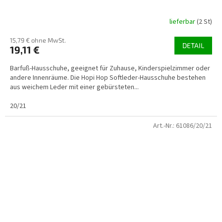
lieferbar
(2 St)
15,79 € ohne MwSt.
DETAIL
19,11 €
Barfuß-Hausschuhe, geeignet für Zuhause, Kinderspielzimmer oder
andere Innenräume. Die Hopi Hop Softleder-Hausschuhe bestehen
aus weichem Leder mit einer gebürsteten...
20/21
Art.-Nr.:
61086/20/21