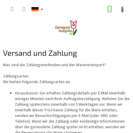
Zum
WARE
Inhalt
springen
Versand und Zahlung
Was sind die Zahlungsmethoden und der Warentransport?
Zahlungsarten
Wir bieten folgende Zahlungsarten an:
Vorauskasse: Sie erhalten Zahlungsdetails per E-Mail innerhalb
weniger Minuten nach Ihrer Auftragsbestätigung. Nehmen Sie die
Zahlung spätestens innerhalb von 5 Werktagen vor. Wenn wir
innerhalb dieser Frist keine Zahlung für die Ware erhalten,
senden wir Benachrichtigungen per E-Mail (oder SMS oder
Telefon). Wenn wir die Zahlung oder eindeutige Informationen
über die gesendete Zahlung später nicht erhalten, werden wir
die Reservierung der Ware stornieren.