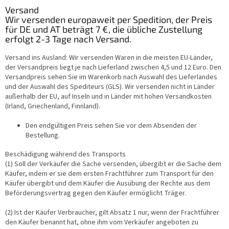
Versand
Wir versenden europaweit per Spedition, der Preis
für DE und AT beträgt 7 €, die übliche Zustellung
erfolgt 2-3 Tage nach Versand.
Versand ins Ausland: Wir versenden Waren in die meisten EU-Länder,
der Versandpreis liegt je nach Lieferland zwischen 4,5 und 12 Euro. Den
Versandpreis sehen Sie im Warenkorb nach Auswahl des Lieferlandes
und der Auswahl des Spediteurs (GLS). Wir versenden nicht in Länder
außerhalb der EU, auf Inseln und in Länder mit hohen Versandkosten
(Irland, Griechenland, Finnland).
Den endgültigen Preis sehen Sie vor dem Absenden der
Bestellung.
Beschädigung während des Transports
(1) Soll der Verkäufer die Sache versenden, übergibt er die Sache dem
Käufer, indem er sie dem ersten Frachtführer zum Transport für den
Käufer übergibt und dem Käufer die Ausübung der Rechte aus dem
Beförderungsvertrag gegen den Käufer ermöglicht Träger.
(2) Ist der Käufer Verbraucher, gilt Absatz 1 nur, wenn der Frachtführer
den Käufer benannt hat, ohne ihm vom Verkäufer angeboten zu