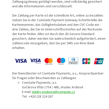
Zahlungsgateway getätigt werden, sind vollständig gesichert
und alle Informationen sind verschlüsselt.
Die Zahlung per Karte ist die schnellste Art, online zu bezahlen.
Geben Sie in der ComGate Payment Gateway-Schnittstelle die
Kartennummer, das Gültigkeitsdatum und den CVC-Code ein -
drei Zahlen, die Sie im Unterschriftsstreifen auf der Rückseite
der Karte finden. Alles ist durch den 3D-Secure-Standard
gesichert, daher werden Sie wahrscheinlich aufgefordert, einen
Zahlencode einzugeben, den Sie per SMS von Ihrer Bank
erhalten.
Der Dienstleister ist ComGate Payments, a.s., Ansprechpartner
für Fragen oder Beschwerden zu Zahlungen:
ComGate Payments, a.s.
Gočárova třída 1754 / 48b, Hradec Králové
E-mail:
platby-podpora@comgate.cz
Tel: +420 228 224 267