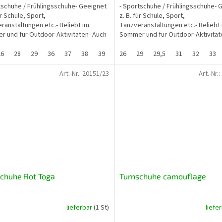
tschuhe / Frühlingsschuhe- Geeignet
- Sportschuhe / Frühlingsschuhe- 
ür Schule, Sport,
z. B. für Schule, Sport,
ranstaltungen etc.- Beliebt im
Tanzveranstaltungen etc.- Beliebt
 und für Outdoor-Aktivitäten- Auch
Sommer und für Outdoor-Aktivität
sige Strände etc....
für felsige Strände etc....
26
28
29
36
37
38
39
26
29
29,5
31
32
33
Art.-Nr.:
20151/23
Art.-Nr.:
chuhe Rot Toga
Turnschuhe camouflage
lieferbar
(1 St)
liefe