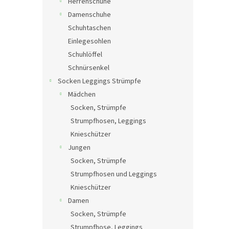
Herrenschuhe
Damenschuhe
Schuhtaschen
Einlegesohlen
Schuhlöffel
Schnürsenkel
Socken Leggings Strümpfe
Mädchen
Socken, Strümpfe
Strumpfhosen, Leggings
Knieschützer
Jungen
Socken, Strümpfe
Strumpfhosen und Leggings
Knieschützer
Damen
Socken, Strümpfe
Strumpfhose, Leggings