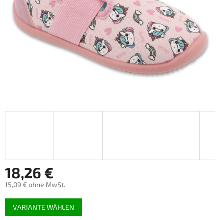
18,26 €
15,09 € ohne MwSt.
Verkaufspreis:
VARIANTE WÄHLEN