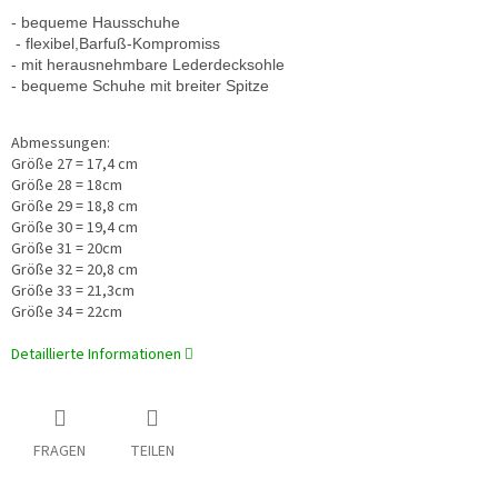
- bequeme Hausschuhe
 - flexibel,
Barfuß-Kompromiss
- 
mit herausnehmbare Lederdecksohle
- bequeme Schuhe mit breiter Spitze
Abmessungen:
Größe 27 = 17,4 cm
Größe 28 = 18cm
Größe 29 = 18,8 cm
Größe 30 = 19,4 cm
Größe 31 = 20cm
Größe 32 = 20,8 cm
Größe 33 = 21,3cm
Größe 34 = 22cm
Detaillierte Informationen
FRAGEN
TEILEN