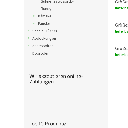
Sukně, šaty, šortky
Größe:
lieferb
Bundy
Dámské
Pánské
Größe:
Schals, Tücher
lieferb
Abdeckungen
Accessoires
Größe:
Doprodej
lieferb
Wir akzeptieren online-
Zahlungen
Top 10 Produkte