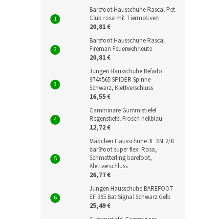
Barefoot Hausschuhe Rascal Pet
Club rosa mit Tiermotiven
20,81 €
Barefoot Hausschuhe Rascal
Fireman Feuerwehrleute
20,81 €
Jungen Hausschuhe Befado
974X565 SPIDER Spinne
Schwarz, Klettverschluss
16,55 €
Camminare Gummistiefel
Regenstiefel Frosch hellblau
12,72 €
Mädchen Hausschuhe 3F 3BE2/8
bar3foot super flexi Rosa,
Schmetterling barefoot,
Klettverschluss
26,77 €
Jungen Hausschuhe BAREFOOT
EF 395 Bat Signal Schwarz Gelb
25,49 €