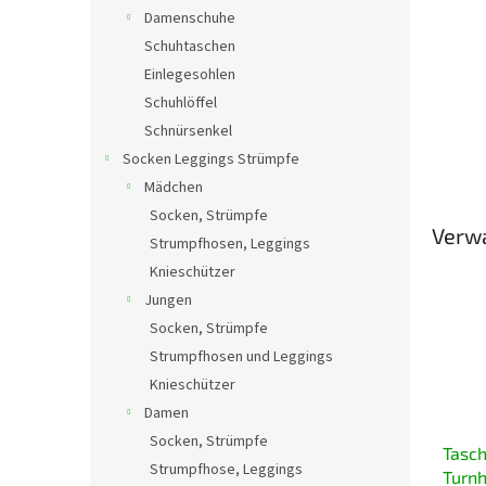
Damenschuhe
Schuhtaschen
Einlegesohlen
Schuhlöffel
Schnürsenkel
Socken Leggings Strümpfe
Mädchen
Socken, Strümpfe
Verw
Strumpfhosen, Leggings
Knieschützer
Jungen
Socken, Strümpfe
Strumpfhosen und Leggings
Knieschützer
Damen
Socken, Strümpfe
Tasch
Strumpfhose, Leggings
Turnh