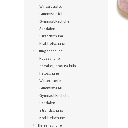
e
Winterstiefel
Gummistiefel
Gymnastikschuhe
Sandalen
Strandschuhe
Krabbelschuhe
Jungenschuhe
Hausschuhe
Sneaker, Sportschuhe
Halbschuhe
Winterstiefel
Gummistiefel
Gymnastikschuhe
Sandalen
Strandschuhe
Krabbelschuhe
Herrenschuhe