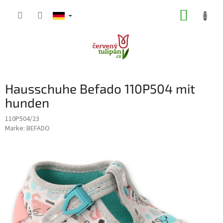
Zum
WARE
Inhalt
springen
Hausschuhe Befado 110P504 mit
hunden
110P504/23
Marke:
BEFADO