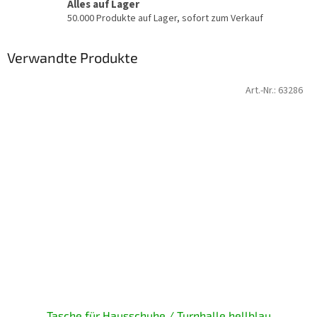
Alles auf Lager
50.000 Produkte auf Lager, sofort zum Verkauf
Verwandte Produkte
Art.-Nr.:
63286
Tasche für Hausschuhe / Turnhalle hellblau