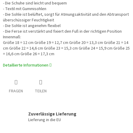
- Die Schuhe sind leicht und bequem
- Textil mit Gummisohlen
- Die Sohle ist belüftet, sorgt für Atmungsaktivität und den Abtransport
überschüssiger Feuchtigkeit
- Die Sohle ist angenehm flexibel
- Die Ferse ist verstärkt und fixiert den Fuß in der richtigen Position
Innenmaß:
Größe 18 = 12 cm Größe 19 = 12,7 cm Größe 20 = 13,3 cm Größe 21 = 14
cm Größe 22 = 14,6 cm Größe 23 = 15,3 cm Größe 24 = 15,9 cm Größe 25
= 16,6 cm Größe 26 = 17,3 cm
Detaillierte Informationen
FRAGEN
TEILEN
Zuverlässige Lieferung
Lieferung in die EU