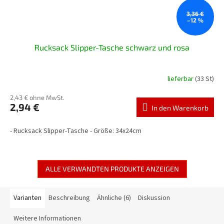
3,36 €
–12 %
Rucksack Slipper-Tasche schwarz und rosa
lieferbar
(33 St)
2,43 € ohne MwSt.
2,94 €
In den Warenkorb
- Rucksack Slipper-Tasche - Größe: 34x24cm
ALLE VERWANDTEN PRODUKTE ANZEIGEN
Varianten
Beschreibung
Ähnliche (6)
Diskussion
Weitere Informationen