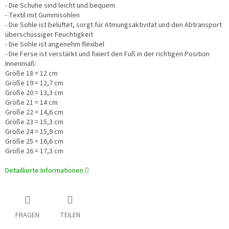
- Die Schuhe sind leicht und bequem
- Textil mit Gummisohlen
- Die Sohle ist belüftet, sorgt für Atmungsaktivität und den Abtransport
überschüssiger Feuchtigkeit
- Die Sohle ist angenehm flexibel
- Die Ferse ist verstärkt und fixiert den Fuß in der richtigen Position
Innenmaß:
Größe 18 = 12 cm
Größe 19 = 12,7 cm
Größe 20 = 13,3 cm
Größe 21 = 14 cm
Größe 22 = 14,6 cm
Größe 23 = 15,3 cm
Größe 24 = 15,9 cm
Größe 25 = 16,6 cm
Größe 26 = 17,3 cm
Detaillierte Informationen
FRAGEN
TEILEN