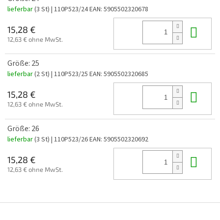
lieferbar
(3 St)
| 110P523/24
EAN:
5905502320678
In 
15,28 €
12,63 € ohne MwSt.
Größe: 25
lieferbar
(2 St)
| 110P523/25
EAN:
5905502320685
In 
15,28 €
12,63 € ohne MwSt.
Größe: 26
lieferbar
(3 St)
| 110P523/26
EAN:
5905502320692
In 
15,28 €
12,63 € ohne MwSt.
F
u