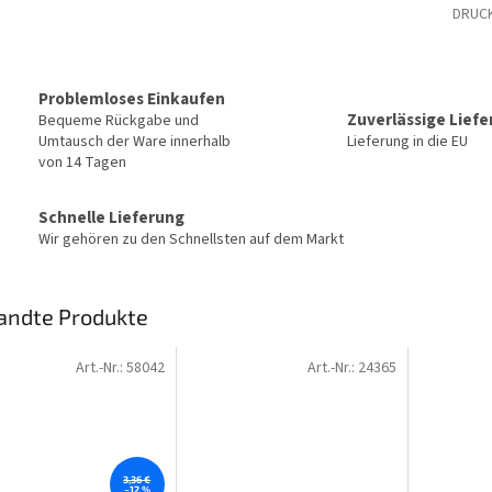
DRUC
Problemloses Einkaufen
Zuverlässige Lief
Bequeme Rückgabe und
Umtausch der Ware innerhalb
Lieferung in die EU
von 14 Tagen
Schnelle Lieferung
Wir gehören zu den Schnellsten auf dem Markt
andte Produkte
Art.-Nr.:
58042
Art.-Nr.:
24365
3,36 €
–12 %