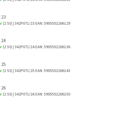
 23
ar
(2 St)
| 342P071/23
EAN:
5905502266129
 24
ar
(2 St)
| 342P071/24
EAN:
5905502266136
 25
ar
(2 St)
| 342P071/25
EAN:
5905502266143
 26
ar
(2 St)
| 342P071/26
EAN:
5905502266150