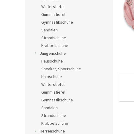
e
Winterstiefel
Gummistiefel
Gymnastikschuhe
Sandalen
Strandschuhe
Krabbelschuhe
Jungenschuhe
Hausschuhe
Sneaker, Sportschuhe
Halbschuhe
Winterstiefel
Gummistiefel
Gymnastikschuhe
Sandalen
Strandschuhe
Krabbelschuhe
Herrenschuhe