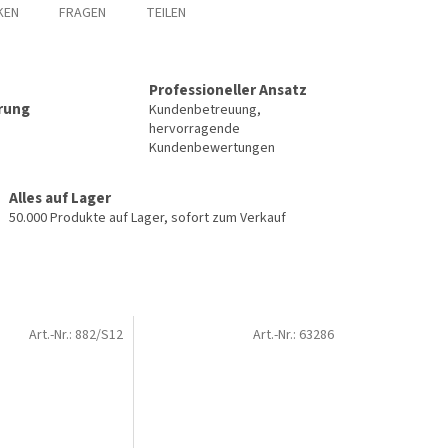
KEN
FRAGEN
TEILEN
Professioneller Ansatz
erung
Kundenbetreuung,
hervorragende
Kundenbewertungen
Alles auf Lager
50.000 Produkte auf Lager, sofort zum Verkauf
Art.-Nr.:
882/S12
Art.-Nr.:
63286