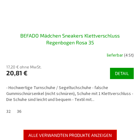
BEFADO Mädchen Sneakers Klettverschluss
Regenbogen Rosa 35
lieferbar
(4 St)
17,20 € ohne MwSt.
20,81 €
DETAIL
- Hochwertige Turnschuhe / Segeltuchschuhe - falsche
Gummischnürsenkel (nicht schnüren), Schuhe mit 1 Klettverschluss -
Die Schuhe sind leicht und bequem - Textil mit...
32
36
ALLE VERWANDTEN PRODUKTE ANZEIGEN