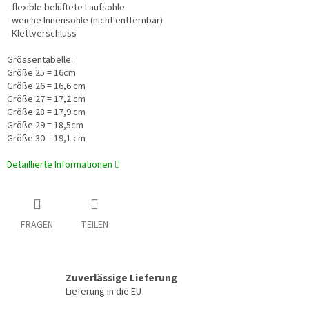
- flexible
belüftete Laufsohle
- weiche Innensohle (nicht entfernbar)
- Klettverschluss
Grössentabelle:
Größe 25 = 16cm
Größe 26 = 16,6 cm
Größe 27 = 17,2 cm
Größe 28 = 17,9 cm
Größe 29 = 18,5cm
Größe 30 = 19,1 cm
Detaillierte Informationen
FRAGEN
TEILEN
Zuverlässige Lieferung
Lieferung in die EU