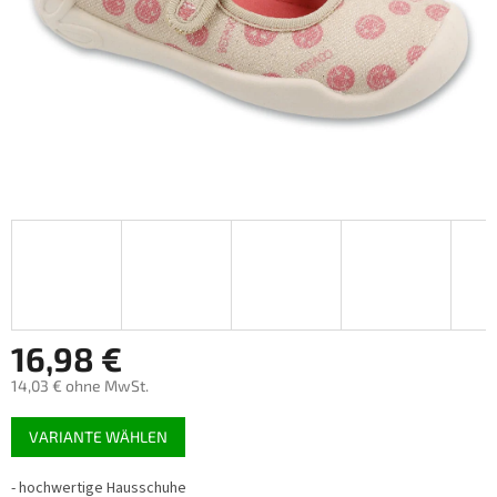
16,98 €
14,03 € ohne MwSt.
Verkaufspreis:
VARIANTE WÄHLEN
-
hochwertige Hausschuhe