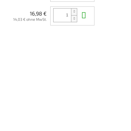
In den Waren
16,98 €
14,03 € ohne MwSt.