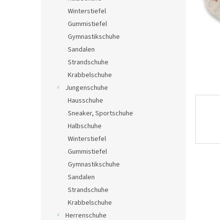
e
Winterstiefel
Gummistiefel
Gymnastikschuhe
Sandalen
Strandschuhe
Krabbelschuhe
Jungenschuhe
Hausschuhe
Sneaker, Sportschuhe
Halbschuhe
Winterstiefel
Gummistiefel
Gymnastikschuhe
Sandalen
Strandschuhe
Krabbelschuhe
Herrenschuhe