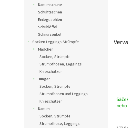
Damenschuhe
Schuhtaschen
Einlegesohlen
Schuhlöffel
Schnürsenkel
Verw
Socken Leggings Strümpfe
Mädchen
Socken, Strümpfe
Strumpfhosen, Leggings
Knieschützer
Jungen
Socken, Strümpfe
Strumpfhosen und Leggings
Sáček
Knieschützer
nebo 
Damen
Socken, Strümpfe
Strumpfhose, Leggings
1,73 €