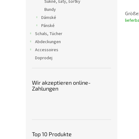
Sukně, šaty, šortky
Bundy
Größe:
Dámské
lieferb
Pánské
Schals, Tücher
Abdeckungen
Accessoires
Doprodej
Wir akzeptieren online-
Zahlungen
Top 10 Produkte