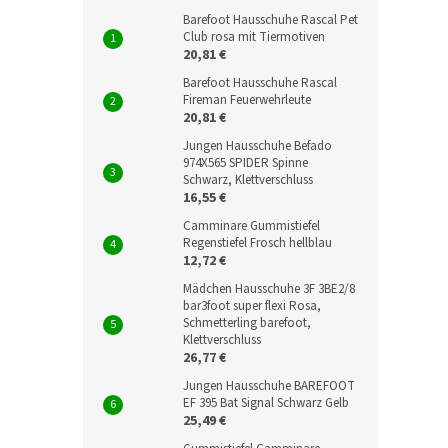
Barefoot Hausschuhe Rascal Pet
Club rosa mit Tiermotiven
20,81 €
Barefoot Hausschuhe Rascal
Fireman Feuerwehrleute
20,81 €
Jungen Hausschuhe Befado
974X565 SPIDER Spinne
Schwarz, Klettverschluss
16,55 €
Camminare Gummistiefel
Regenstiefel Frosch hellblau
12,72 €
Mädchen Hausschuhe 3F 3BE2/8
bar3foot super flexi Rosa,
Schmetterling barefoot,
Klettverschluss
26,77 €
Jungen Hausschuhe BAREFOOT
EF 395 Bat Signal Schwarz Gelb
25,49 €