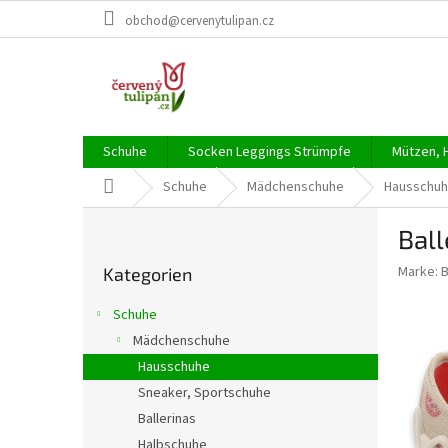
Zum
obchod@cervenytulipan.cz
Inhalt
springen
Schuhe
Socken Leggings Strümpfe
Mützen, 
Startseite
Schuhe
Mädchenschuhe
Hausschu
S
Ball
e
Kategorien
i
Marke:
Kategorien
überspringen
t
e
Schuhe
n
Mädchenschuhe
l
Hausschuhe
e
i
Sneaker, Sportschuhe
s
Ballerinas
t
Halbschuhe