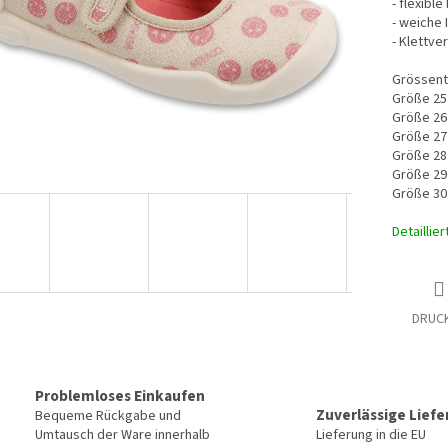
- flexible
- weiche 
- Klettve
Grössent
Größe 25
Größe 26
Größe 27
Größe 28
Größe 29
Größe 30
Detaillie
DRUC
Problemloses Einkaufen
Zuverlässige Lief
Bequeme Rückgabe und
Umtausch der Ware innerhalb
Lieferung in die EU