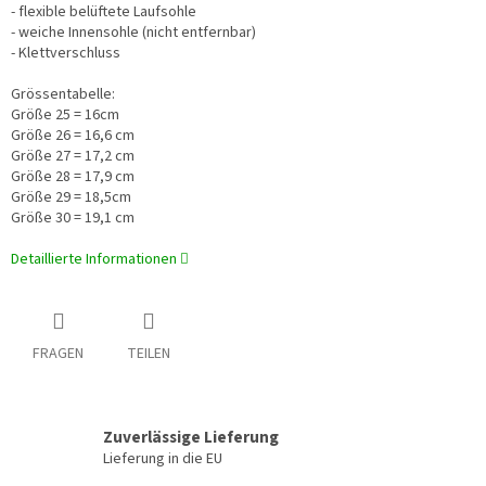
- flexible
belüftete Laufsohle
- weiche Innensohle (nicht entfernbar)
- Klettverschluss
Grössentabelle:
Größe 25 = 16cm
Größe 26 = 16,6 cm
Größe 27 = 17,2 cm
Größe 28 = 17,9 cm
Größe 29 = 18,5cm
Größe 30 = 19,1 cm
Detaillierte Informationen
FRAGEN
TEILEN
Zuverlässige Lieferung
Lieferung in die EU