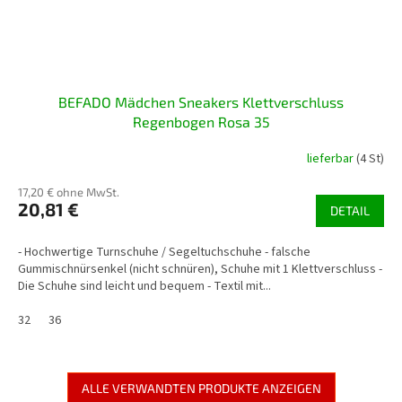
BEFADO Mädchen Sneakers Klettverschluss
Regenbogen Rosa 35
lieferbar
(4 St)
17,20 € ohne MwSt.
20,81 €
DETAIL
- Hochwertige Turnschuhe / Segeltuchschuhe - falsche
Gummischnürsenkel (nicht schnüren), Schuhe mit 1 Klettverschluss -
Die Schuhe sind leicht und bequem - Textil mit...
32
36
ALLE VERWANDTEN PRODUKTE ANZEIGEN