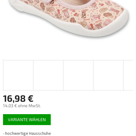
16,98 €
14,03 € ohne MwSt.
Verkaufspreis:
VARIANTE WÄHLEN
-
hochwertige Hausschuhe