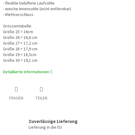
- flexible
belüftete Laufsohle
- weiche Innensohle (nicht entfernbar)
- Klettverschluss
Grössentabelle:
Größe 25 = 16cm
Größe 26 = 16,6 cm
Größe 27 = 17,2 cm
Größe 28 = 17,9 cm
Größe 29 = 18,5cm
Größe 30 = 19,1 cm
Detaillierte Informationen
FRAGEN
TEILEN
Zuverlässige Lieferung
Lieferung in die EU