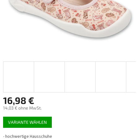
16,98 €
14,03 € ohne MwSt.
Verkaufspreis:
VARIANTE WÄHLEN
-
hochwertige Hausschuhe