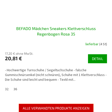
BEFADO Mädchen Sneakers Klettverschluss
Regenbogen Rosa 35
lieferbar
(4 St)
17,20 € ohne MwSt.
20,81 €
DETAIL
- Hochwertige Turnschuhe / Segeltuchschuhe - falsche
Gummischnürsenkel (nicht schnüren), Schuhe mit 1 Klettverschluss -
Die Schuhe sind leicht und bequem - Textil mit...
32
36
ALLE VERWANDTEN PRODUKTE ANZEIGEN