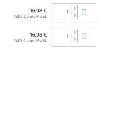
In den Waren
16,98 €
14,03 € ohne MwSt.
In den Waren
16,98 €
14,03 € ohne MwSt.