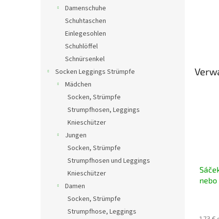
Damenschuhe
Schuhtaschen
Einlegesohlen
Schuhlöffel
Schnürsenkel
Verw
Socken Leggings Strümpfe
Mädchen
Socken, Strümpfe
Strumpfhosen, Leggings
Knieschützer
Jungen
Socken, Strümpfe
Strumpfhosen und Leggings
Sáček
Knieschützer
nebo 
Damen
Socken, Strümpfe
Strumpfhose, Leggings
1,73 €