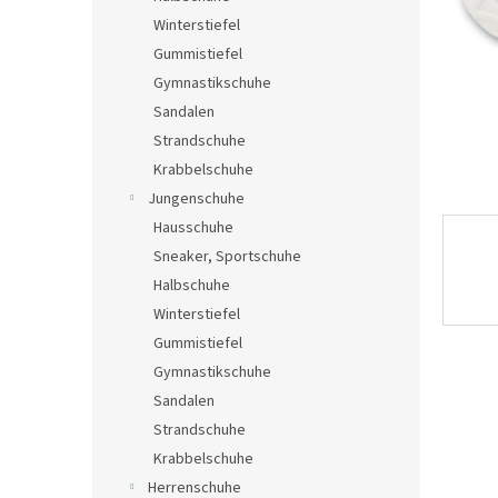
e
Winterstiefel
Gummistiefel
Gymnastikschuhe
Sandalen
Strandschuhe
Krabbelschuhe
Jungenschuhe
Hausschuhe
Sneaker, Sportschuhe
Halbschuhe
Winterstiefel
Gummistiefel
Gymnastikschuhe
Sandalen
Strandschuhe
Krabbelschuhe
Herrenschuhe