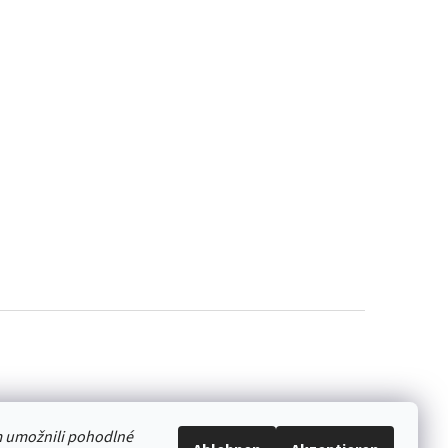
 umožnili pohodlné