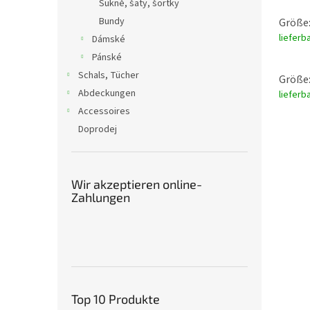
Sukně, šaty, šortky
Bundy
Größe:
lieferb
Dámské
Pánské
Schals, Tücher
Größe:
Abdeckungen
lieferb
Accessoires
Doprodej
Wir akzeptieren online-
Zahlungen
Top 10 Produkte