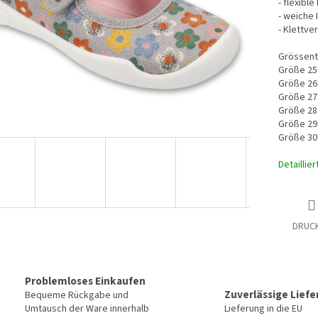
- flexible
- weiche 
- Klettve
Grössent
Größe 25
Größe 26
Größe 27
Größe 28
Größe 29
Größe 30
Detaillie
DRUC
Problemloses Einkaufen
Zuverlässige Lief
Bequeme Rückgabe und
Umtausch der Ware innerhalb
Lieferung in die EU