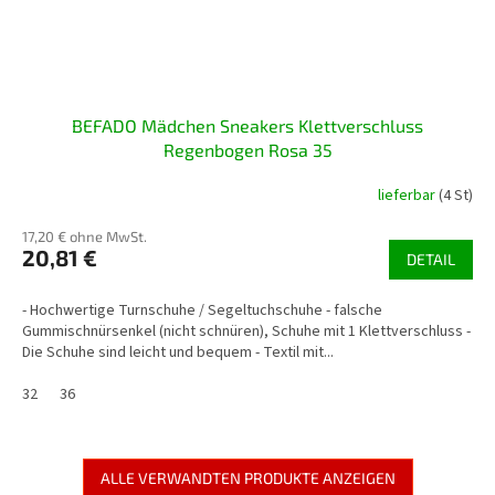
BEFADO Mädchen Sneakers Klettverschluss
Regenbogen Rosa 35
lieferbar
(4 St)
17,20 € ohne MwSt.
20,81 €
DETAIL
- Hochwertige Turnschuhe / Segeltuchschuhe - falsche
Gummischnürsenkel (nicht schnüren), Schuhe mit 1 Klettverschluss -
Die Schuhe sind leicht und bequem - Textil mit...
32
36
ALLE VERWANDTEN PRODUKTE ANZEIGEN