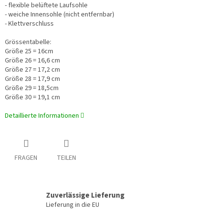
- flexible
belüftete Laufsohle
- weiche Innensohle (nicht entfernbar)
- Klettverschluss
Grössentabelle:
Größe 25 = 16cm
Größe 26 = 16,6 cm
Größe 27 = 17,2 cm
Größe 28 = 17,9 cm
Größe 29 = 18,5cm
Größe 30 = 19,1 cm
Detaillierte Informationen
FRAGEN
TEILEN
Zuverlässige Lieferung
Lieferung in die EU