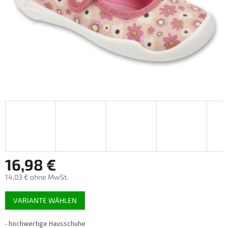
16,98 €
14,03 € ohne MwSt.
Verkaufspreis:
VARIANTE WÄHLEN
-
hochwertige Hausschuhe