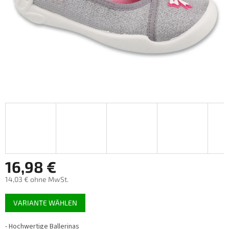
16,98 €
14,03 € ohne MwSt.
Verkaufspreis:
VARIANTE WÄHLEN
- Hochwertige Ballerinas