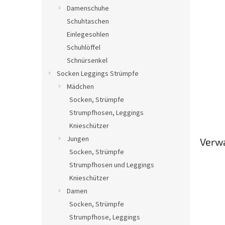
Damenschuhe
Schuhtaschen
Einlegesohlen
Schuhlöffel
Schnürsenkel
Socken Leggings Strümpfe
Mädchen
Socken, Strümpfe
Strumpfhosen, Leggings
Knieschützer
Jungen
Verw
Socken, Strümpfe
Strumpfhosen und Leggings
Knieschützer
Damen
Socken, Strümpfe
Strumpfhose, Leggings