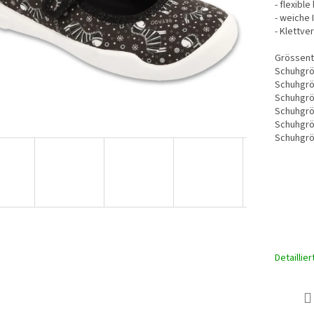
- flexible
- weiche 
- Klettve
Grössent
Schuhgrö
Schuhgrö
Schuhgrö
Schuhgrö
Schuhgrö
Schuhgrö
Detaillie