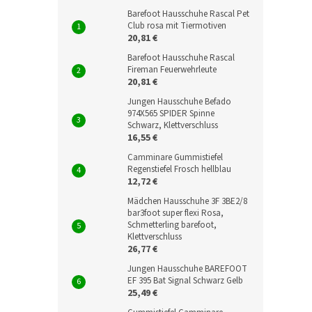
Barefoot Hausschuhe Rascal Pet
Club rosa mit Tiermotiven
20,81 €
Barefoot Hausschuhe Rascal
Fireman Feuerwehrleute
20,81 €
Jungen Hausschuhe Befado
974X565 SPIDER Spinne
Schwarz, Klettverschluss
16,55 €
Camminare Gummistiefel
Regenstiefel Frosch hellblau
12,72 €
Mädchen Hausschuhe 3F 3BE2/8
bar3foot super flexi Rosa,
Schmetterling barefoot,
Klettverschluss
26,77 €
Jungen Hausschuhe BAREFOOT
EF 395 Bat Signal Schwarz Gelb
25,49 €