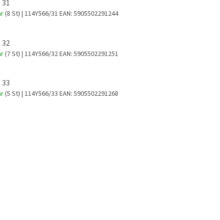
 31
ar
(8 St)
| 114Y566/31
EAN:
5905502291244
 32
ar
(7 St)
| 114Y566/32
EAN:
5905502291251
 33
ar
(5 St)
| 114Y566/33
EAN:
5905502291268