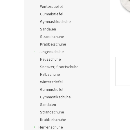
e
Winterstiefel
Gummistiefel
Gymnastikschuhe
Sandalen
Strandschuhe
Krabbelschuhe
Jungenschuhe
Hausschuhe
Sneaker, Sportschuhe
Halbschuhe
Winterstiefel
Gummistiefel
Gymnastikschuhe
Sandalen
Strandschuhe
Krabbelschuhe
Herrenschuhe