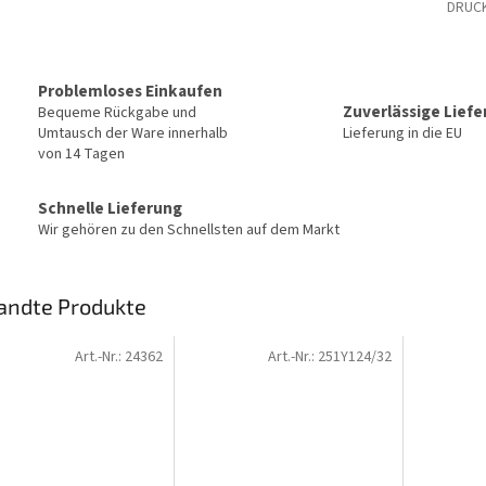
DRUC
Problemloses Einkaufen
Zuverlässige Lief
Bequeme Rückgabe und
Umtausch der Ware innerhalb
Lieferung in die EU
von 14 Tagen
Schnelle Lieferung
Wir gehören zu den Schnellsten auf dem Markt
andte Produkte
Art.-Nr.:
24362
Art.-Nr.:
251Y124/32