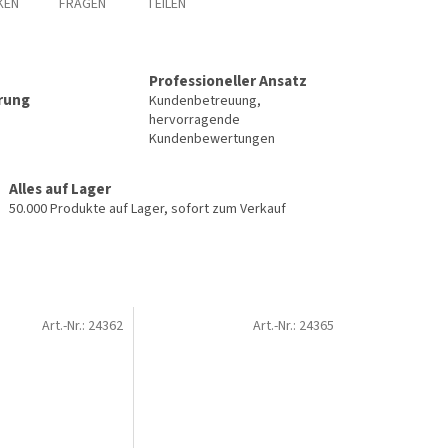
KEN
FRAGEN
TEILEN
Professioneller Ansatz
erung
Kundenbetreuung,
hervorragende
Kundenbewertungen
Alles auf Lager
50.000 Produkte auf Lager, sofort zum Verkauf
Art.-Nr.:
24362
Art.-Nr.:
24365