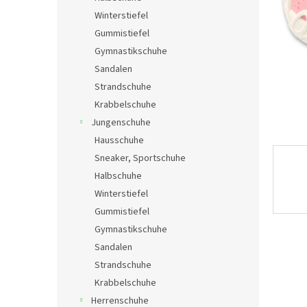
e
Winterstiefel
Gummistiefel
Gymnastikschuhe
Sandalen
Strandschuhe
Krabbelschuhe
Jungenschuhe
Hausschuhe
Sneaker, Sportschuhe
Halbschuhe
Winterstiefel
Gummistiefel
Gymnastikschuhe
Sandalen
Strandschuhe
Krabbelschuhe
Herrenschuhe