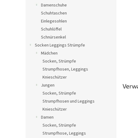
Damenschuhe
Schuhtaschen
Einlegesohlen
Schuhlöffel
Schnürsenkel
Socken Leggings Strümpfe
Mädchen
Socken, Strümpfe
Strumpfhosen, Leggings
Knieschützer
Jungen
Verw
Socken, Strümpfe
Strumpfhosen und Leggings
Knieschützer
Damen
Socken, Strümpfe
Strumpfhose, Leggings