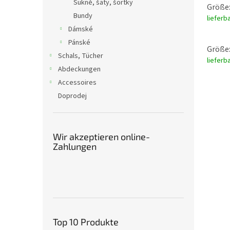
Sukně, šaty, šortky
Größe:
Bundy
lieferb
Dámské
Pánské
Größe:
Schals, Tücher
lieferb
Abdeckungen
Accessoires
Doprodej
Wir akzeptieren online-
Zahlungen
Top 10 Produkte