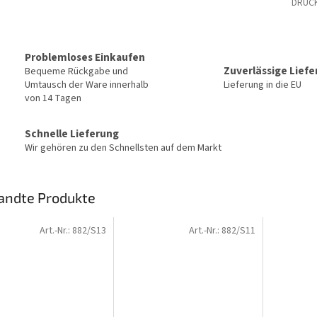
DRUC
Problemloses Einkaufen
Zuverlässige Lief
Bequeme Rückgabe und
Umtausch der Ware innerhalb
Lieferung in die EU
von 14 Tagen
Schnelle Lieferung
Wir gehören zu den Schnellsten auf dem Markt
andte Produkte
Art.-Nr.:
882/S13
Art.-Nr.:
882/S11