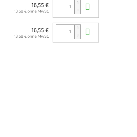
In den Waren
16,55 €
13,68 € ohne MwSt.
In den Waren
16,55 €
13,68 € ohne MwSt.