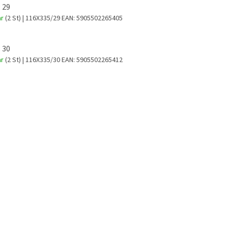
 29
ar
(2 St)
| 116X335/29
EAN:
5905502265405
 30
ar
(2 St)
| 116X335/30
EAN:
5905502265412