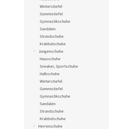
e
Winterstiefel
Gummistiefel
Gymnastikschuhe
Sandalen
Strandschuhe
Krabbelschuhe
Jungenschuhe
Hausschuhe
Sneaker, Sportschuhe
Halbschuhe
Winterstiefel
Gummistiefel
Gymnastikschuhe
Sandalen
Strandschuhe
Krabbelschuhe
Herrenschuhe