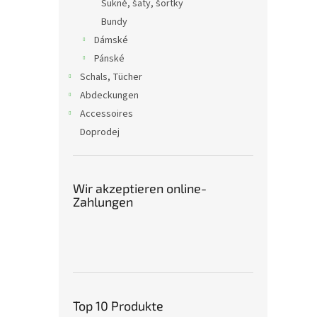
Sukně, šaty, šortky
Bundy
Dámské
Pánské
Schals, Tücher
Abdeckungen
Accessoires
Doprodej
Wir akzeptieren online-
Zahlungen
Top 10 Produkte