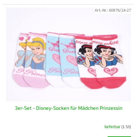
Art.-Nr.:
60876/24-27
3er-Set - Disney-Socken für Mädchen Prinzessin
lieferbar
(1 St)