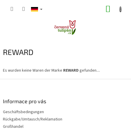
Zum
WARE
Inhalt
springen
REWARD
Es wurden keine Waren der Marke
REWARD
gefunden....
F
u
ß
z
Informace pro vás
e
Geschäftsbedingungen
i
Rückgabe/Umtausch/Reklamation
l
e
Großhandel