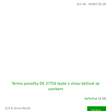
Art.-Nr.:
43947/35-38
Termo ponožky DE 37756 teplé s vlnou béžové se
vzorkem
lieferbar
(3 St)
3,13 € ohne MwSt.
DETAIL