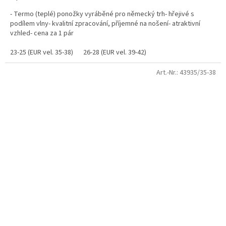
- Termo (teplé) ponožky vyráběné pro německý trh- hřejivé s
podílem vlny- kvalitní zpracování, příjemné na nošení- atraktivní
vzhled- cena za 1 pár
23-25 (EUR vel. 35-38)
26-28 (EUR vel. 39-42)
Art.-Nr.:
43935/35-38