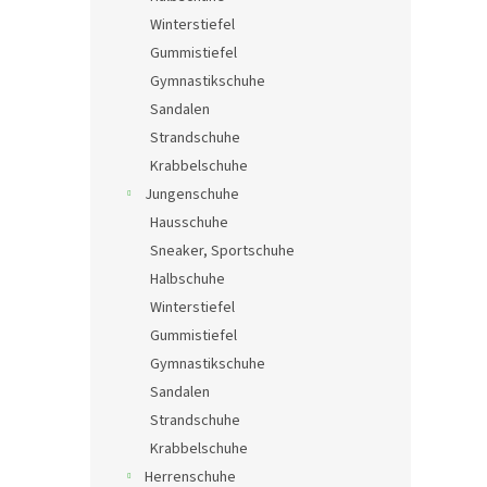
e
Winterstiefel
Gummistiefel
Gymnastikschuhe
Sandalen
Strandschuhe
Krabbelschuhe
Jungenschuhe
Hausschuhe
Sneaker, Sportschuhe
Halbschuhe
Winterstiefel
Gummistiefel
Gymnastikschuhe
Sandalen
Strandschuhe
Krabbelschuhe
Herrenschuhe