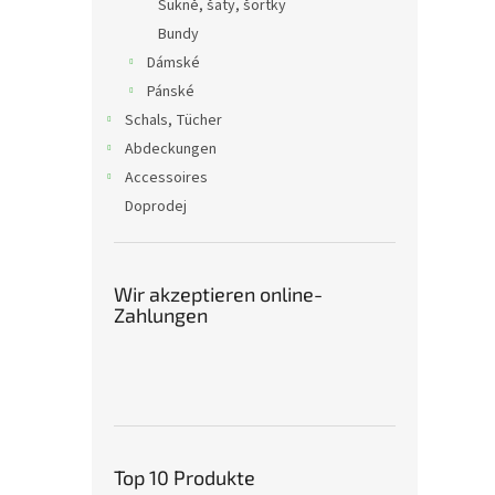
Sukně, šaty, šortky
Bundy
Dámské
Pánské
Schals, Tücher
Abdeckungen
Accessoires
Doprodej
Wir akzeptieren online-
Zahlungen
Top 10 Produkte