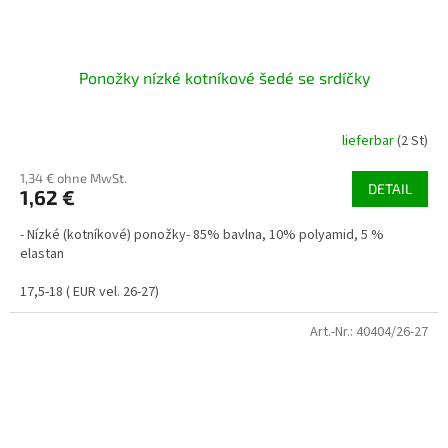
Ponožky nízké kotníkové šedé se srdíčky
lieferbar
(2 St)
1,34 € ohne MwSt.
DETAIL
1,62 €
- Nízké (kotníkové) ponožky- 85% bavlna, 10% polyamid, 5 %
elastan
17,5-18 ( EUR vel. 26-27)
Art.-Nr.:
40404/26-27