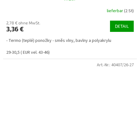
lieferbar
(2 St)
2,78 € ohne MwSt.
DETAIL
3,36 €
- Termo (teplé) ponožky - směs vlny, bavlny a polyakrylu
29-30,5 ( EUR vel. 43-46)
Art.-Nr.:
40407/26-27