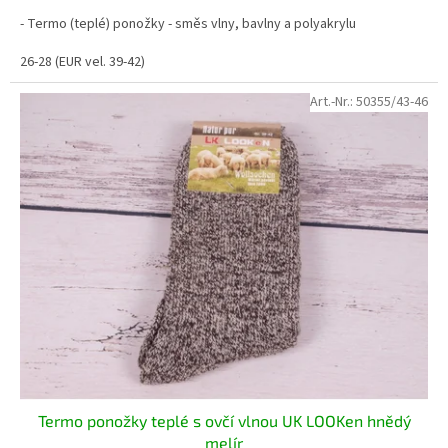
- Termo (teplé) ponožky - směs vlny, bavlny a polyakrylu
26-28 (EUR vel. 39-42)
Art.-Nr.:
50355/43-46
Termo ponožky teplé s ovčí vlnou UK LOOKen hnědý
melír