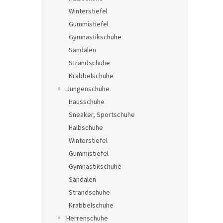
e
Winterstiefel
Gummistiefel
Gymnastikschuhe
Sandalen
Strandschuhe
Krabbelschuhe
Jungenschuhe
Hausschuhe
Sneaker, Sportschuhe
Halbschuhe
Winterstiefel
Gummistiefel
Gymnastikschuhe
Sandalen
Strandschuhe
Krabbelschuhe
Herrenschuhe