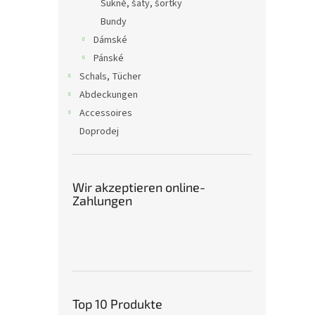
Sukně, šaty, šortky
Bundy
Dámské
Pánské
Schals, Tücher
Abdeckungen
Accessoires
Doprodej
Wir akzeptieren online-
Zahlungen
Top 10 Produkte