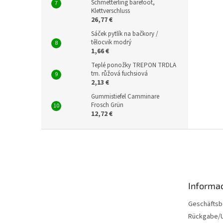
Schmetterling barefoot,
Klettverschluss
26,77 €
Sáček pytlík na bačkory /
tělocvik modrý
1,66 €
Teplé ponožky TREPON TRDLA
tm. růžová fuchsiová
2,13 €
Gummistiefel Camminare
Frosch Grün
12,72 €
F
u
ß
z
e
Informac
i
l
Geschäftsb
e
Rückgabe/U