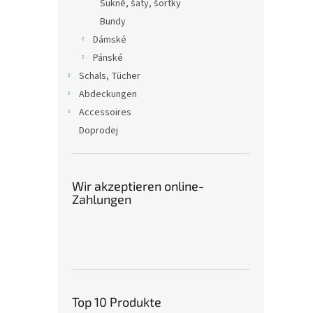
Sukně, šaty, šortky
Bundy
Dámské
Pánské
Schals, Tücher
Abdeckungen
Accessoires
Doprodej
Wir akzeptieren online-
Zahlungen
Top 10 Produkte