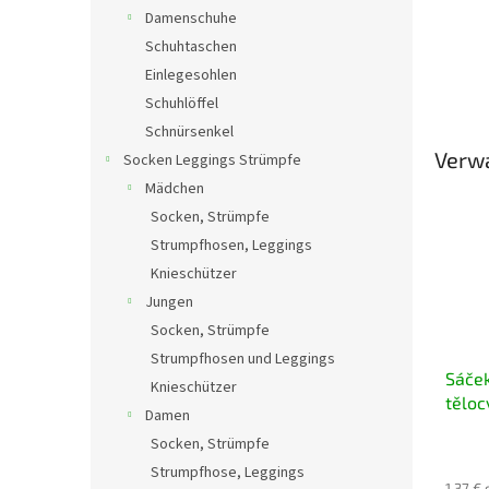
Damenschuhe
Schuhtaschen
Einlegesohlen
Schuhlöffel
Schnürsenkel
Verw
Socken Leggings Strümpfe
Mädchen
Socken, Strümpfe
Strumpfhosen, Leggings
Knieschützer
Jungen
Socken, Strümpfe
Strumpfhosen und Leggings
Sáček
Knieschützer
těloc
Damen
Socken, Strümpfe
Strumpfhose, Leggings
1,37 €