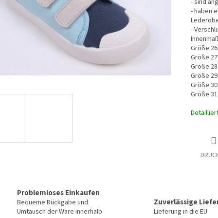
- sind an
- haben 
Lederobe
- Verschl
Innenmaß
Größe 26
Größe 27
Größe 28
Größe 29
Größe 30
Größe 31
Detaillie
DRUC
Problemloses Einkaufen
Zuverlässige Lief
Bequeme Rückgabe und
Umtausch der Ware innerhalb
Lieferung in die EU