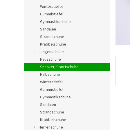
e
Winterstiefel
Gummistiefel
Gymnastikschuhe
Sandalen
Strandschuhe
Krabbelschuhe
Jungenschuhe
Hausschuhe
Sneaker, Sportschuhe
Halbschuhe
Winterstiefel
Gummistiefel
Gymnastikschuhe
Sandalen
Strandschuhe
Krabbelschuhe
Herrenschuhe