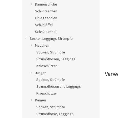
Damenschuhe
Schuhtaschen
Einlegesohlen
Schuhlöffel
Schnürsenkel
Socken Leggings Strümpfe
Mädchen
Socken, Strümpfe
Strumpfhosen, Leggings
Knieschützer
Jungen
Verw
Socken, Strümpfe
Strumpfhosen und Leggings
Knieschützer
Damen
Socken, Strümpfe
Strumpfhose, Leggings