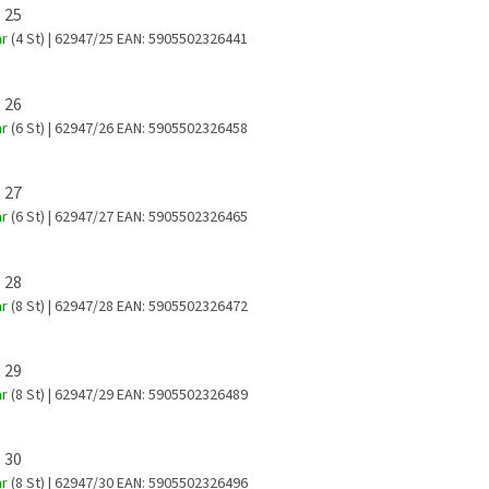
 25
ar
(4 St)
| 62947/25
EAN:
5905502326441
 26
ar
(6 St)
| 62947/26
EAN:
5905502326458
 27
ar
(6 St)
| 62947/27
EAN:
5905502326465
 28
ar
(8 St)
| 62947/28
EAN:
5905502326472
 29
ar
(8 St)
| 62947/29
EAN:
5905502326489
 30
ar
(8 St)
| 62947/30
EAN:
5905502326496