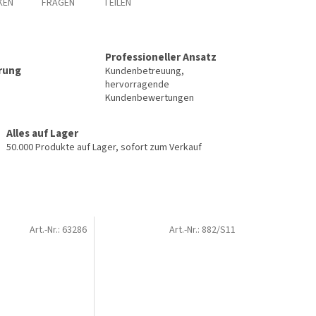
KEN
FRAGEN
TEILEN
Professioneller Ansatz
erung
Kundenbetreuung,
hervorragende
Kundenbewertungen
Alles auf Lager
50.000 Produkte auf Lager, sofort zum Verkauf
Art.-Nr.:
63286
Art.-Nr.:
882/S11