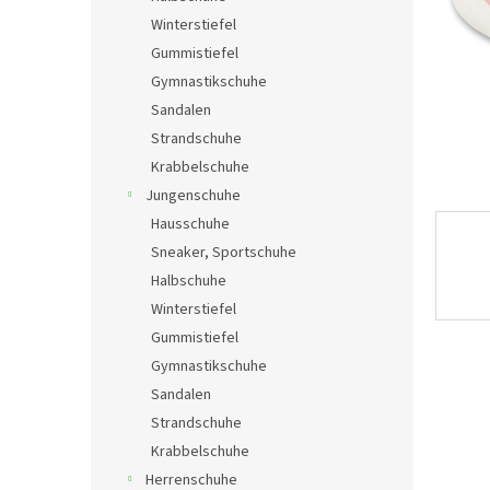
e
Winterstiefel
Gummistiefel
Gymnastikschuhe
Sandalen
Strandschuhe
Krabbelschuhe
Jungenschuhe
Hausschuhe
Sneaker, Sportschuhe
Halbschuhe
Winterstiefel
Gummistiefel
Gymnastikschuhe
Sandalen
Strandschuhe
Krabbelschuhe
Herrenschuhe