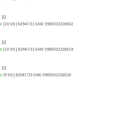
 31
ar
(10 St)
| 62947/31
EAN:
5905502326502
 32
ar
(10 St)
| 62947/32
EAN:
5905502326519
 33
ar
(9 St)
| 62947/33
EAN:
5905502326526