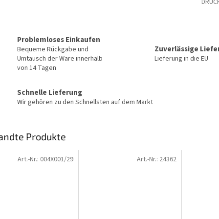
DRUC
Problemloses Einkaufen
Zuverlässige Lief
Bequeme Rückgabe und
Umtausch der Ware innerhalb
Lieferung in die EU
von 14 Tagen
Schnelle Lieferung
Wir gehören zu den Schnellsten auf dem Markt
andte Produkte
Art.-Nr.:
004X001/29
Art.-Nr.:
24362