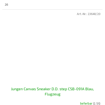
26
Art.-Nr.:
23648/20
Jungen Canvas Sneaker D.D. step CSB-091A Blau,
Flugzeug
lieferbar
(1 St)