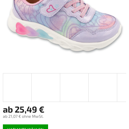
ab
25,49 €
ab
21,07 €
ohne MwSt.
Verkaufspreis: