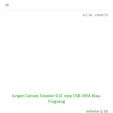
26
Art.-Nr.:
23648/20
Jungen Canvas Sneaker D.D. step CSB-091A Blau,
Flugzeug
lieferbar
(1 St)