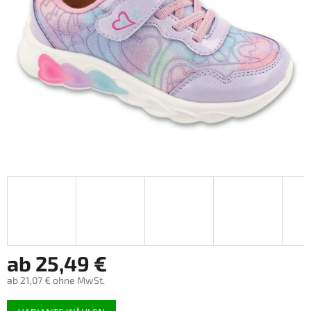
ab
25,49 €
ab
21,07 €
ohne MwSt.
Verkaufspreis: