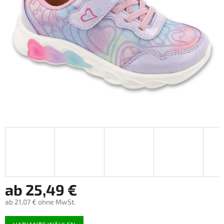
ab
25,49 €
ab
21,07 €
ohne MwSt.
Verkaufspreis: