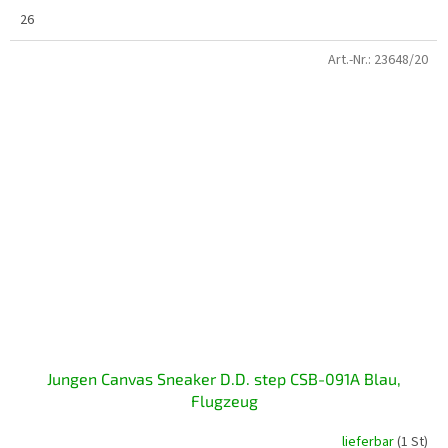
26
Art.-Nr.:
23648/20
Jungen Canvas Sneaker D.D. step CSB-091A Blau,
Flugzeug
lieferbar
(1 St)