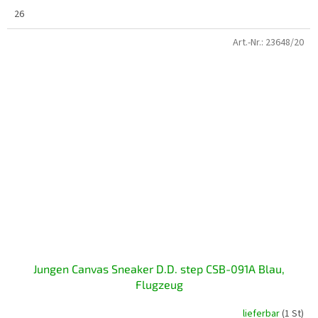
26
Art.-Nr.:
23648/20
Jungen Canvas Sneaker D.D. step CSB-091A Blau,
Flugzeug
lieferbar
(1 St)