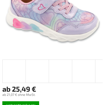
ab
25,49 €
ab
21,07 €
ohne MwSt.
Verkaufspreis: