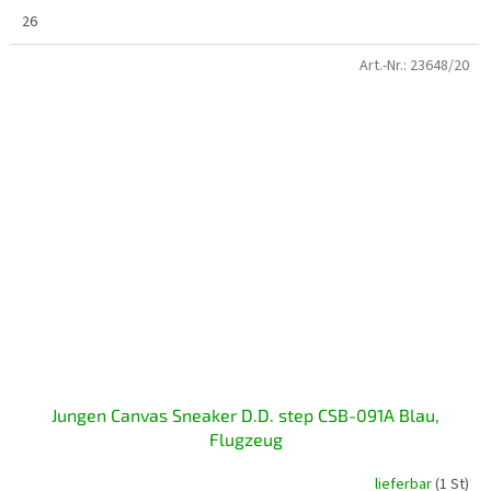
26
Art.-Nr.:
23648/20
Jungen Canvas Sneaker D.D. step CSB-091A Blau,
Flugzeug
lieferbar
(1 St)