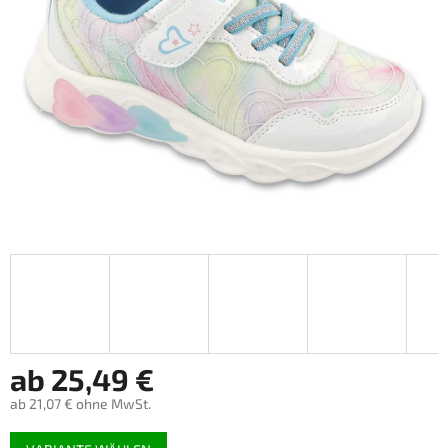
ab
25,49 €
ab
21,07 €
ohne MwSt.
Verkaufspreis: