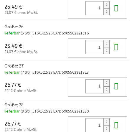
In 
25,49 €
21,07 € ohne MwSt.
Größe: 26
lieferbar
(5 St)
| 516X522/26
EAN:
5905502321316
In 
25,49 €
21,07 € ohne MwSt.
Größe: 27
lieferbar
(7 St)
| 516X522/27
EAN:
5905502321323
In 
26,77 €
22,12 € ohne MwSt.
Größe: 28
lieferbar
(9 St)
| 516X522/28
EAN:
5905502321330
In 
26,77 €
22,12 € ohne MwSt.