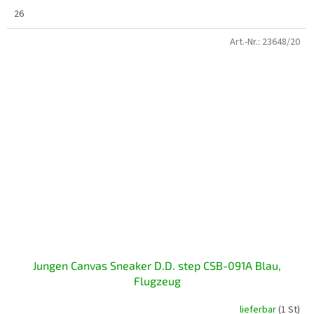
26
Art.-Nr.:
23648/20
Jungen Canvas Sneaker D.D. step CSB-091A Blau,
Flugzeug
lieferbar
(1 St)