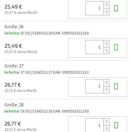
In 
25,49 €
21,07 € ohne MwSt.
Größe: 26
lieferbar
(5 St)
| 516X522/26
EAN:
5905502321316
In 
25,49 €
21,07 € ohne MwSt.
Größe: 27
lieferbar
(7 St)
| 516X522/27
EAN:
5905502321323
In 
26,77 €
22,12 € ohne MwSt.
Größe: 28
lieferbar
(9 St)
| 516X522/28
EAN:
5905502321330
In 
26,77 €
22,12 € ohne MwSt.