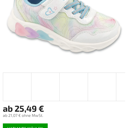
ab
25,49 €
ab
21,07 €
ohne MwSt.
Verkaufspreis: