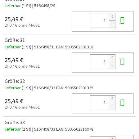
lieferbar
(1 St)
| 516X498/29
In 
25,49 €
21,07 € ohne MwSt.
Größe: 31
lieferbar
(1 St)
| 516Y498/31
EAN:
5905502301318
In 
25,49 €
21,07 € ohne MwSt.
Größe: 32
lieferbar
(1 St)
| 516Y498/32
EAN:
5905502301325
In 
25,49 €
21,07 € ohne MwSt.
Größe: 33
lieferbar
(2 St)
| 516Y498/33
EAN:
5905502316978