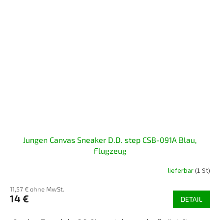
Jungen Canvas Sneaker D.D. step CSB-091A Blau,
Flugzeug
lieferbar
(1 St)
11,57 € ohne MwSt.
14 €
DETAIL