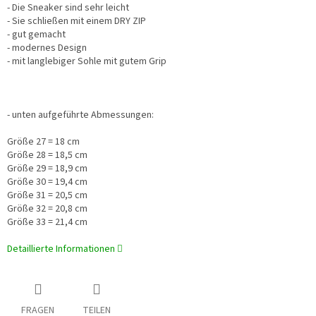
- Die Sneaker sind sehr leicht
- Sie schließen mit einem DRY ZIP
- gut gemacht
- modernes Design
- mit langlebiger Sohle mit gutem Grip
- unten aufgeführte Abmessungen:
Größe 27 = 18 cm
Größe 28 = 18,5 cm
Größe 29 = 18,9 cm
Größe 30 = 19,4 cm
Größe 31 = 20,5 cm
Größe 32 = 20,8 cm
Größe 33 = 21,4 cm
Detaillierte Informationen
FRAGEN
TEILEN