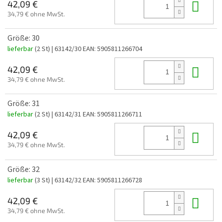
In 
42,09 €
34,79 € ohne MwSt.
Größe: 30
lieferbar
(2 St)
| 63142/30
EAN:
5905811266704
In 
42,09 €
34,79 € ohne MwSt.
Größe: 31
lieferbar
(2 St)
| 63142/31
EAN:
5905811266711
In 
42,09 €
34,79 € ohne MwSt.
Größe: 32
lieferbar
(3 St)
| 63142/32
EAN:
5905811266728
In 
42,09 €
34,79 € ohne MwSt.