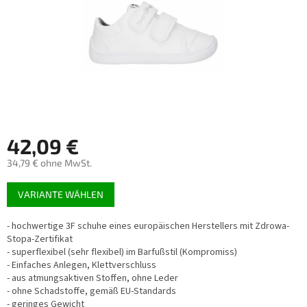
42,09 €
34,79 € ohne MwSt.
Verkaufspreis:
VARIANTE WÄHLEN
- hochwertige 3F schuhe eines europäischen Herstellers mit Zdrowa-
Stopa-Zertifikat
- superflexibel (sehr flexibel) im Barfußstil (Kompromiss)
- Einfaches Anlegen, Klettverschluss
- aus atmungsaktiven Stoffen, ohne Leder
- ohne Schadstoffe, gemäß EU-Standards
- geringes Gewicht