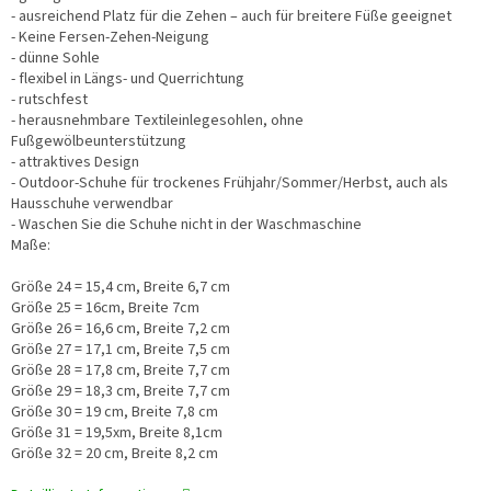
- ausreichend Platz für die Zehen – auch für breitere Füße geeignet
- Keine Fersen-Zehen-Neigung
- dünne Sohle
- flexibel in Längs- und Querrichtung
- rutschfest
- herausnehmbare Textileinlegesohlen, ohne
Fußgewölbeunterstützung
- attraktives Design
- Outdoor-Schuhe für trockenes Frühjahr/Sommer/Herbst, auch als
Hausschuhe verwendbar
- Waschen Sie die Schuhe nicht in der Waschmaschine
Maße:
Größe 24 = 15,4 cm, Breite 6,7 cm
Größe 25 = 16cm, Breite 7cm
Größe 26 = 16,6 cm, Breite 7,2 cm
Größe 27 = 17,1 cm, Breite 7,5 cm
Größe 28 = 17,8 cm, Breite 7,7 cm
Größe 29 = 18,3 cm, Breite 7,7 cm
Größe 30 = 19 cm, Breite 7,8 cm
Größe 31 = 19,5xm, Breite 8,1cm
Größe 32 = 20 cm, Breite 8,2 cm