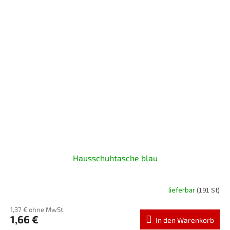
Hausschuhtasche blau
lieferbar
(191 St)
1,37 € ohne MwSt.
1,66 €
In den Warenkorb