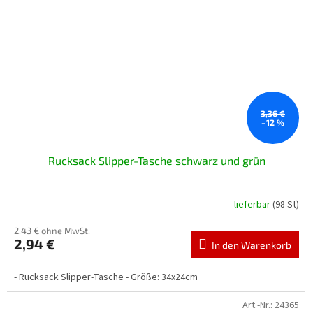
3,36 €
–12 %
Rucksack Slipper-Tasche schwarz und grün
lieferbar
(98 St)
2,43 € ohne MwSt.
2,94 €
In den Warenkorb
- Rucksack Slipper-Tasche - Größe: 34x24cm
Art.-Nr.:
24365