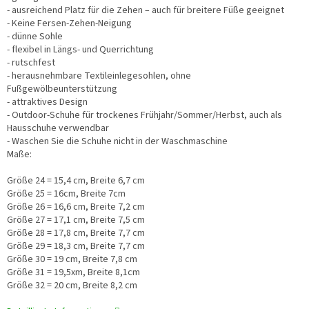
- ausreichend Platz für die Zehen – auch für breitere Füße geeignet
- Keine Fersen-Zehen-Neigung
- dünne Sohle
- flexibel in Längs- und Querrichtung
- rutschfest
- herausnehmbare Textileinlegesohlen, ohne
Fußgewölbeunterstützung
- attraktives Design
- Outdoor-Schuhe für trockenes Frühjahr/Sommer/Herbst, auch als
Hausschuhe verwendbar
- Waschen Sie die Schuhe nicht in der Waschmaschine
Maße:
Größe 24 = 15,4 cm, Breite 6,7 cm
Größe 25 = 16cm, Breite 7cm
Größe 26 = 16,6 cm, Breite 7,2 cm
Größe 27 = 17,1 cm, Breite 7,5 cm
Größe 28 = 17,8 cm, Breite 7,7 cm
Größe 29 = 18,3 cm, Breite 7,7 cm
Größe 30 = 19 cm, Breite 7,8 cm
Größe 31 = 19,5xm, Breite 8,1cm
Größe 32 = 20 cm, Breite 8,2 cm