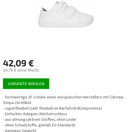
42,09 €
34,79 € ohne MwSt.
Verkaufspreis:
VARIANTE WÄHLEN
- hochwertige 3F schuhe eines europäischen Herstellers mit Zdrowa-
Stopa-Zertifikat
- superflexibel (sehr flexibel) im Barfußstil (Kompromiss)
- Einfaches Anlegen, Klettverschluss
- aus atmungsaktiven Stoffen, ohne Leder
- ohne Schadstoffe, gemäß EU-Standards
- geringes Gewicht