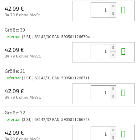
In 
42,09 €
34,79 € ohne MwSt.
Größe: 30
lieferbar
(2 St)
| 63142/30
EAN:
5905811266704
In 
42,09 €
34,79 € ohne MwSt.
Größe: 31
lieferbar
(2 St)
| 63142/31
EAN:
5905811266711
In 
42,09 €
34,79 € ohne MwSt.
Größe: 32
lieferbar
(3 St)
| 63142/32
EAN:
5905811266728
In 
42,09 €
34,79 € ohne MwSt.