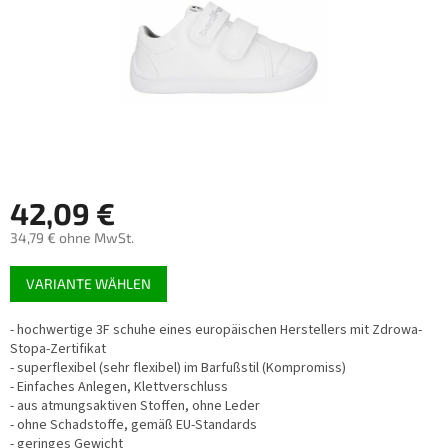
42,09 €
34,79 € ohne MwSt.
Verkaufspreis:
VARIANTE WÄHLEN
- hochwertige 3F schuhe eines europäischen Herstellers mit Zdrowa-
Stopa-Zertifikat
- superflexibel (sehr flexibel) im Barfußstil (Kompromiss)
- Einfaches Anlegen, Klettverschluss
- aus atmungsaktiven Stoffen, ohne Leder
- ohne Schadstoffe, gemäß EU-Standards
- geringes Gewicht