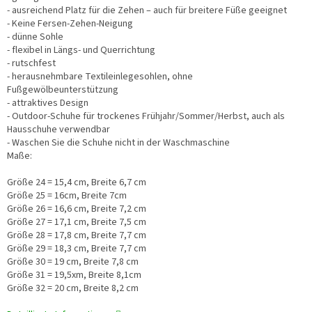
- ausreichend Platz für die Zehen – auch für breitere Füße geeignet
- Keine Fersen-Zehen-Neigung
- dünne Sohle
- flexibel in Längs- und Querrichtung
- rutschfest
- herausnehmbare Textileinlegesohlen, ohne
Fußgewölbeunterstützung
- attraktives Design
- Outdoor-Schuhe für trockenes Frühjahr/Sommer/Herbst, auch als
Hausschuhe verwendbar
- Waschen Sie die Schuhe nicht in der Waschmaschine
Maße:
Größe 24 = 15,4 cm, Breite 6,7 cm
Größe 25 = 16cm, Breite 7cm
Größe 26 = 16,6 cm, Breite 7,2 cm
Größe 27 = 17,1 cm, Breite 7,5 cm
Größe 28 = 17,8 cm, Breite 7,7 cm
Größe 29 = 18,3 cm, Breite 7,7 cm
Größe 30 = 19 cm, Breite 7,8 cm
Größe 31 = 19,5xm, Breite 8,1cm
Größe 32 = 20 cm, Breite 8,2 cm