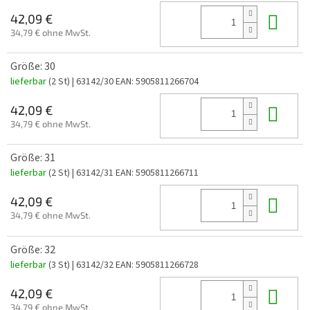
In 
42,09 €
34,79 € ohne MwSt.
Größe: 30
lieferbar
(2 St)
| 63142/30
EAN:
5905811266704
In 
42,09 €
34,79 € ohne MwSt.
Größe: 31
lieferbar
(2 St)
| 63142/31
EAN:
5905811266711
In 
42,09 €
34,79 € ohne MwSt.
Größe: 32
lieferbar
(3 St)
| 63142/32
EAN:
5905811266728
In 
42,09 €
34,79 € ohne MwSt.