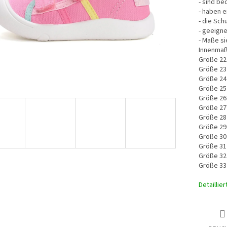
- sind be
- haben 
- die Sc
- geeigne
- Maße si
Innenmaß
Größe 22
Größe 23
Größe 24
Größe 25
Größe 26
Größe 27
Größe 28
Größe 29
Größe 30
Größe 31
Größe 32
Größe 33
Detaillie