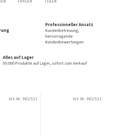
KEN
FRAGEN
TEILEN
Professioneller Ansatz
erung
Kundenbetreuung,
hervorragende
Kundenbewertungen
Alles auf Lager
50.000 Produkte auf Lager, sofort zum Verkauf
Art.-Nr.:
882/S11
Art.-Nr.:
882/S12