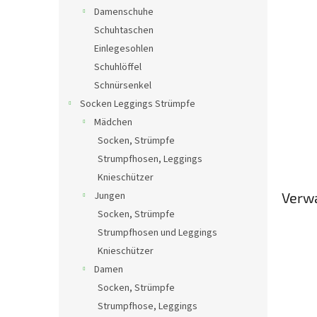
Damenschuhe
Schuhtaschen
Einlegesohlen
Schuhlöffel
Schnürsenkel
Socken Leggings Strümpfe
Mädchen
Socken, Strümpfe
Strumpfhosen, Leggings
Knieschützer
Jungen
Verw
Socken, Strümpfe
Strumpfhosen und Leggings
Knieschützer
Damen
Socken, Strümpfe
Strumpfhose, Leggings