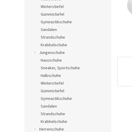
e
Winterstiefel
Gummistiefel
Gymnastikschuhe
Sandalen
Strandschuhe
Krabbelschuhe
Jungenschuhe
Hausschuhe
Sneaker, Sportschuhe
Halbschuhe
Winterstiefel
Gummistiefel
Gymnastikschuhe
Sandalen
Strandschuhe
Krabbelschuhe
Herrenschuhe