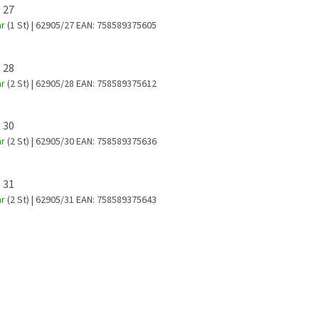
 27
ar
(1 St)
| 62905/27
EAN:
758589375605
 28
ar
(2 St)
| 62905/28
EAN:
758589375612
 30
ar
(2 St)
| 62905/30
EAN:
758589375636
 31
ar
(2 St)
| 62905/31
EAN:
758589375643