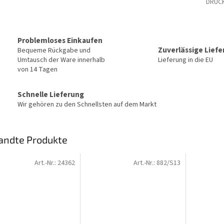
DRUC
Problemloses Einkaufen
Zuverlässige Lief
Bequeme Rückgabe und
Umtausch der Ware innerhalb
Lieferung in die EU
von 14 Tagen
Schnelle Lieferung
Wir gehören zu den Schnellsten auf dem Markt
andte Produkte
Art.-Nr.:
24362
Art.-Nr.:
882/S13