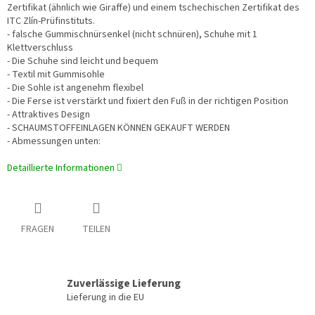
Zertifikat (ähnlich wie Giraffe) und einem tschechischen Zertifikat des
ITC Zlín-Prüfinstituts.
- falsche Gummischnürsenkel (nicht schnüren), Schuhe mit 1
Klettverschluss
- Die Schuhe sind leicht und bequem
- Textil mit Gummisohle
- Die Sohle ist angenehm flexibel
- Die Ferse ist verstärkt und fixiert den Fuß in der richtigen Position
- Attraktives Design
- SCHAUMSTOFFEINLAGEN KÖNNEN GEKAUFT WERDEN
- Abmessungen unten:
Detaillierte Informationen
FRAGEN
TEILEN
Zuverlässige Lieferung
Lieferung in die EU