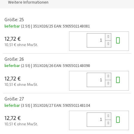
Weitere Informationen
Größe: 25
lieferbar
(2 St)
| 351X026/25
EAN:
5905502148081
In 
12,72 €
10,51 € ohne MwSt.
Größe: 26
lieferbar
(2 St)
| 351X026/26
EAN:
5905502148098
In 
12,72 €
10,51 € ohne MwSt.
Größe: 27
lieferbar
(3 St)
| 351X026/27
EAN:
5905502148104
In 
12,72 €
10,51 € ohne MwSt.