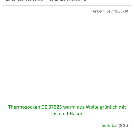
Art.-Nr.:
61770/35-38
Thermosocken DE 37825 warm aus Wolle grünlich mit
rosa mit Hasen
lieferbar
(5 St)