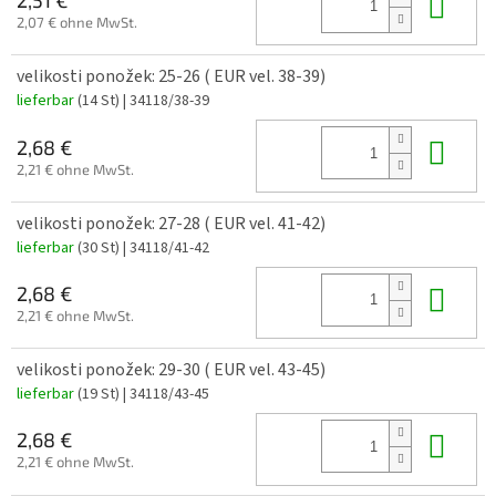
In 
2,51 €
2,07 € ohne MwSt.
velikosti ponožek: 25-26 ( EUR vel. 38-39)
lieferbar
(14 St)
| 34118/38-39
In 
2,68 €
2,21 € ohne MwSt.
velikosti ponožek: 27-28 ( EUR vel. 41-42)
lieferbar
(30 St)
| 34118/41-42
In 
2,68 €
2,21 € ohne MwSt.
velikosti ponožek: 29-30 ( EUR vel. 43-45)
lieferbar
(19 St)
| 34118/43-45
In 
2,68 €
2,21 € ohne MwSt.