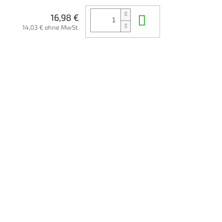
In den Waren
16,98 €
14,03 € ohne MwSt.