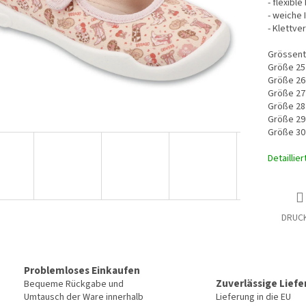
- flexible
- weiche 
- Klettve
Grössent
Größe 25
Größe 26
Größe 27
Größe 28
Größe 29
Größe 30
Detaillie
DRUC
Problemloses Einkaufen
Zuverlässige Lief
Bequeme Rückgabe und
Umtausch der Ware innerhalb
Lieferung in die EU