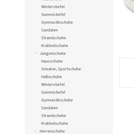
e
Winterstiefel
Gummistiefel
Gymnastikschuhe
Sandalen
Strandschuhe
Krabbelschuhe
Jungenschuhe
Hausschuhe
Sneaker, Sportschuhe
Halbschuhe
Winterstiefel
Gummistiefel
Gymnastikschuhe
Sandalen
Strandschuhe
Krabbelschuhe
Herrenschuhe