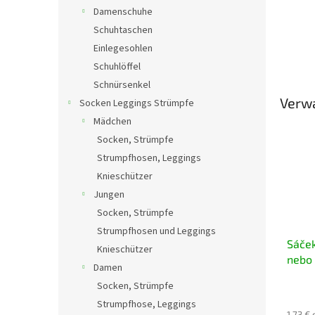
Damenschuhe
Schuhtaschen
Einlegesohlen
Schuhlöffel
Schnürsenkel
Verw
Socken Leggings Strümpfe
Mädchen
Socken, Strümpfe
Strumpfhosen, Leggings
Knieschützer
Jungen
Socken, Strümpfe
Strumpfhosen und Leggings
Sáček
Knieschützer
nebo 
Damen
Socken, Strümpfe
Strumpfhose, Leggings
1,73 €