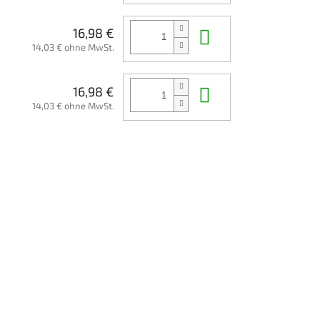
In den Waren
16,98 €
14,03 € ohne MwSt.
In den Waren
16,98 €
14,03 € ohne MwSt.