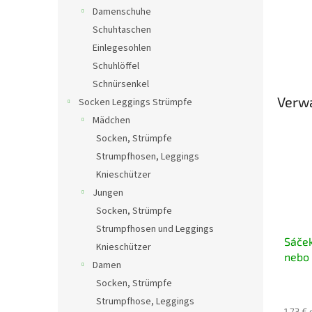
Damenschuhe
Schuhtaschen
Einlegesohlen
Schuhlöffel
Schnürsenkel
Verw
Socken Leggings Strümpfe
Mädchen
Socken, Strümpfe
Strumpfhosen, Leggings
Knieschützer
Jungen
Socken, Strümpfe
Strumpfhosen und Leggings
Sáček
Knieschützer
nebo 
Damen
Socken, Strümpfe
Strumpfhose, Leggings
1,73 €