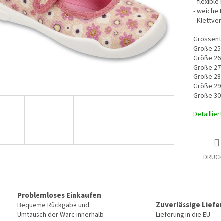
- flexible
- weiche 
- Klettve
Grössent
Größe 25
Größe 26
Größe 27
Größe 28
Größe 29
Größe 30
Detaillie
DRUC
Problemloses Einkaufen
Zuverlässige Lief
Bequeme Rückgabe und
Umtausch der Ware innerhalb
Lieferung in die EU