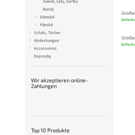
Sukně, šaty, šortky
Bundy
Größe:
Dámské
lieferb
Pánské
Schals, Tücher
Größe:
Abdeckungen
lieferb
Accessoires
Doprodej
Wir akzeptieren online-
Zahlungen
Top 10 Produkte