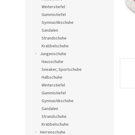
e
Winterstiefel
Gummistiefel
Gymnastikschuhe
Sandalen
Strandschuhe
Krabbelschuhe
Jungenschuhe
Hausschuhe
Sneaker, Sportschuhe
Halbschuhe
Winterstiefel
Gummistiefel
Gymnastikschuhe
Sandalen
Strandschuhe
Krabbelschuhe
Herrenschuhe