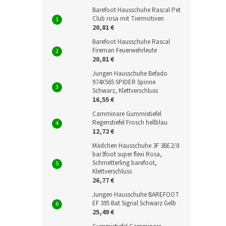
Barefoot Hausschuhe Rascal Pet
Club rosa mit Tiermotiven
20,81 €
Barefoot Hausschuhe Rascal
Fireman Feuerwehrleute
20,81 €
Jungen Hausschuhe Befado
974X565 SPIDER Spinne
Schwarz, Klettverschluss
16,55 €
Camminare Gummistiefel
Regenstiefel Frosch hellblau
12,72 €
Mädchen Hausschuhe 3F 3BE2/8
bar3foot super flexi Rosa,
Schmetterling barefoot,
Klettverschluss
26,77 €
Jungen Hausschuhe BAREFOOT
EF 395 Bat Signal Schwarz Gelb
25,49 €