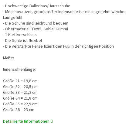
- Hochwertige Ballerinas/Hausschuhe
- Mit innovativer, gepolsterter Innensohle für ein angenehm weiches
Laufgefühl
- Die Schuhe sind leicht und bequem
- Obermaterial: Textil, Sohle: Gummi
- 1 Klettverschluss
- Die Sohle ist flexibel
- Die verstärkte Ferse fixiert den Fuß in der richtigen Position
Maße:
Innensohlenlänge:
Größe 31 = 19,8 cm
Größe 32 = 20,5 cm
Größe 33 = 21,2 cm
Größe 34 = 21,8 cm
Größe 35 = 22,5 cm
Größe 36 = 23 cm
Detaillierte Informationen