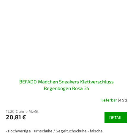
BEFADO Mädchen Sneakers Klettverschluss
Regenbogen Rosa 35
lieferbar
(4 St)
17,20 € ohne MwSt.
20,81 €
DETAIL
- Hochwertige Turnschuhe / Segeltuchschuhe - falsche