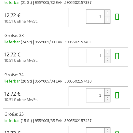
lieferbar
(21 St)
| 955Y005/32
EAN:
5905502157397
In 
12,72 €
10,51 € ohne MwSt.
Größe: 33
lieferbar
(24 St)
| 955Y005/33
EAN:
5905502157403
In 
12,72 €
10,51 € ohne MwSt.
Größe: 34
lieferbar
(20 St)
| 955Y005/34
EAN:
5905502157410
In 
12,72 €
10,51 € ohne MwSt.
Größe: 35
lieferbar
(15 St)
| 955Y005/35
EAN:
5905502157427
12,72 €