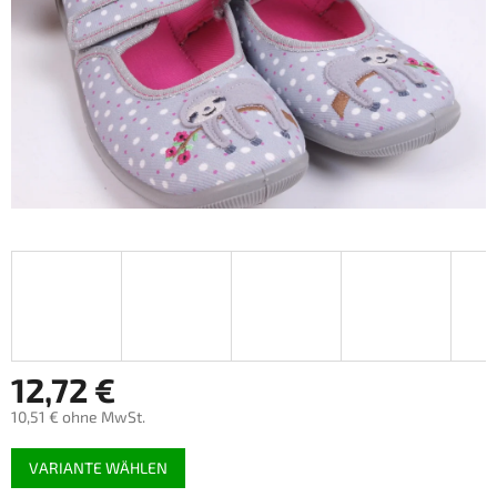
12,72 €
10,51 € ohne MwSt.
Verkaufspreis:
VARIANTE WÄHLEN