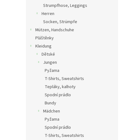
Strumpfhose, Leggings
Herren
Socken, Strümpfe
Mützen, Handschuhe
Pláštěnky
Kleidung
Dětské
Jungen
Pyžama
T-Shirts, Sweatshirts
Tepláky, kalhoty
Spodní prádlo
Bundy
Mädchen
Pyžama
Spodní prádlo
T-Shirts, Sweatshirts