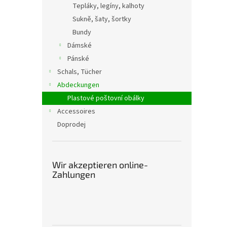
Tepláky, legíny, kalhoty
Sukně, šaty, šortky
Bundy
Dámské
Pánské
Schals, Tücher
Abdeckungen
Plastové poštovní obálky
Accessoires
Doprodej
Wir akzeptieren online-
Zahlungen