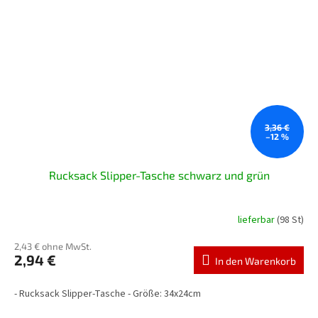
3,36 €
–12 %
Rucksack Slipper-Tasche schwarz und grün
lieferbar
(98 St)
2,43 € ohne MwSt.
2,94 €
In den Warenkorb
- Rucksack Slipper-Tasche - Größe: 34x24cm