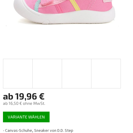
ab
19,96 €
ab
16,50 €
ohne MwSt.
Verkaufspreis:
VARIANTE WÄHLEN
- Canvas-Schuhe, Sneaker von D.D. Step