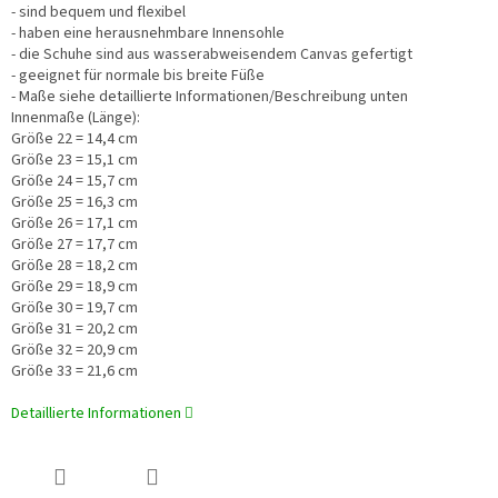
- sind bequem und flexibel
- haben eine herausnehmbare Innensohle
- die Schuhe sind aus wasserabweisendem Canvas gefertigt
- geeignet für normale bis breite Füße
- Maße siehe detaillierte Informationen/Beschreibung unten
Innenmaße (Länge):
Größe 22 = 14,4 cm
Größe 23 = 15,1 cm
Größe 24 = 15,7 cm
Größe 25 = 16,3 cm
Größe 26 = 17,1 cm
Größe 27 = 17,7 cm
Größe 28 = 18,2 cm
Größe 29 = 18,9 cm
Größe 30 = 19,7 cm
Größe 31 = 20,2 cm
Größe 32 = 20,9 cm
Größe 33 = 21,6 cm
Detaillierte Informationen