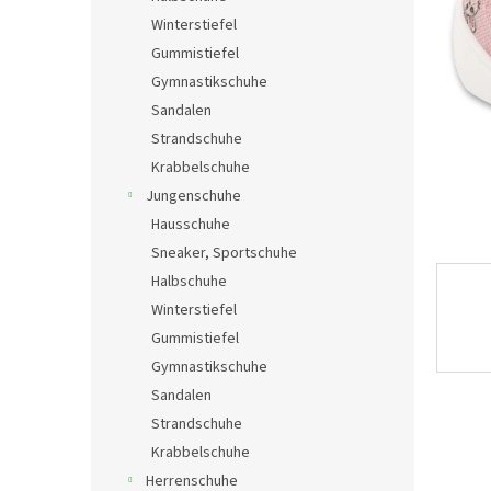
e
Winterstiefel
Gummistiefel
Gymnastikschuhe
Sandalen
Strandschuhe
Krabbelschuhe
Jungenschuhe
Hausschuhe
Sneaker, Sportschuhe
Halbschuhe
Winterstiefel
Gummistiefel
Gymnastikschuhe
Sandalen
Strandschuhe
Krabbelschuhe
Herrenschuhe