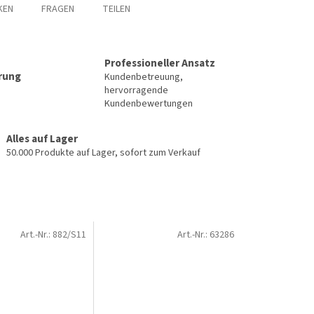
KEN
FRAGEN
TEILEN
Professioneller Ansatz
erung
Kundenbetreuung,
hervorragende
Kundenbewertungen
Alles auf Lager
50.000 Produkte auf Lager, sofort zum Verkauf
Art.-Nr.:
882/S11
Art.-Nr.:
63286