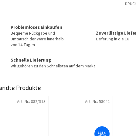
DRUC
Problemloses Einkaufen
Zuverlässige Lief
Bequeme Rückgabe und
Umtausch der Ware innerhalb
Lieferung in die EU
von 14 Tagen
Schnelle Lieferung
Wir gehören zu den Schnellsten auf dem Markt
andte Produkte
Art.-Nr.:
882/S13
Art.-Nr.:
58042
3,36 €
–12 %