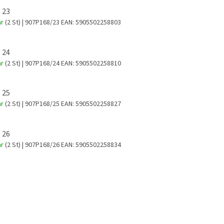
 23
ar
(2 St)
| 907P168/23
EAN:
5905502258803
 24
ar
(2 St)
| 907P168/24
EAN:
5905502258810
 25
ar
(2 St)
| 907P168/25
EAN:
5905502258827
 26
ar
(2 St)
| 907P168/26
EAN:
5905502258834