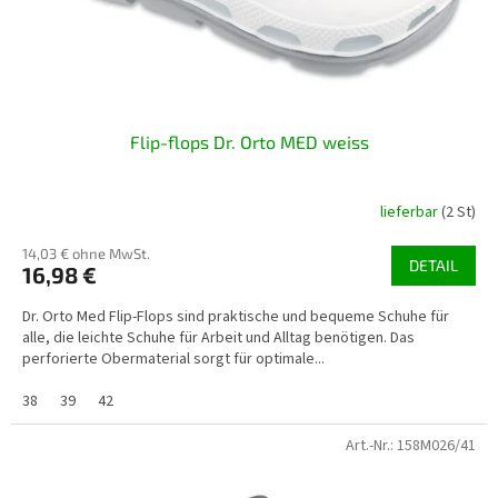
Flip-flops Dr. Orto MED weiss
lieferbar
(2 St)
14,03 € ohne MwSt.
DETAIL
16,98 €
Dr. Orto Med Flip-Flops sind praktische und bequeme Schuhe für
alle, die leichte Schuhe für Arbeit und Alltag benötigen. Das
perforierte Obermaterial sorgt für optimale...
38
39
42
Art.-Nr.:
158M026/41