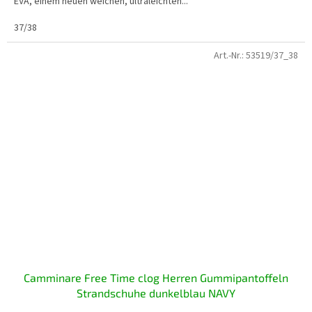
EVA, einem neuen weichen, ultraleichten...
37/38
Art.-Nr.:
53519/37_38
Camminare Free Time clog Herren Gummipantoffeln
Strandschuhe dunkelblau NAVY