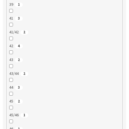
39
1
41
3
41/42
2
42
4
43
2
43/44
2
44
3
45
2
45/46
1