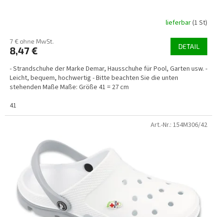
lieferbar
(1 St)
7 € ohne MwSt.
DETAIL
8,47 €
- Strandschuhe der Marke Demar, Hausschuhe für Pool, Garten usw. -
Leicht, bequem, hochwertig - Bitte beachten Sie die unten
stehenden Maße Maße: Größe 41 = 27 cm
41
Art.-Nr.:
154M306/42