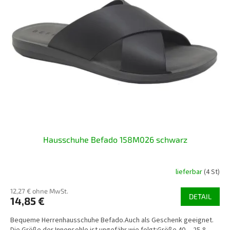
Hausschuhe Befado 158M026 schwarz
lieferbar
(4 St)
12,27 € ohne MwSt.
DETAIL
14,85 €
Bequeme Herrenhausschuhe Befado.Auch als Geschenk geeignet.