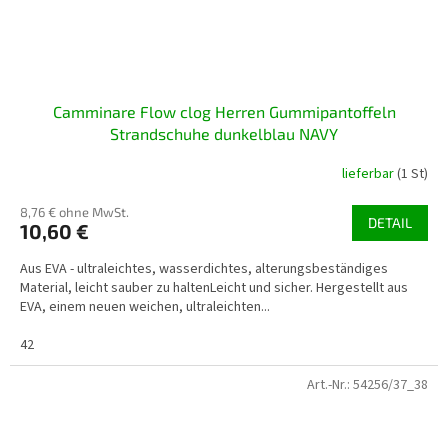
Camminare Flow clog Herren Gummipantoffeln
Strandschuhe dunkelblau NAVY
lieferbar
(1 St)
8,76 € ohne MwSt.
DETAIL
10,60 €
Aus EVA - ultraleichtes, wasserdichtes, alterungsbeständiges
Material, leicht sauber zu haltenLeicht und sicher. Hergestellt aus
EVA, einem neuen weichen, ultraleichten...
42
Art.-Nr.:
54256/37_38