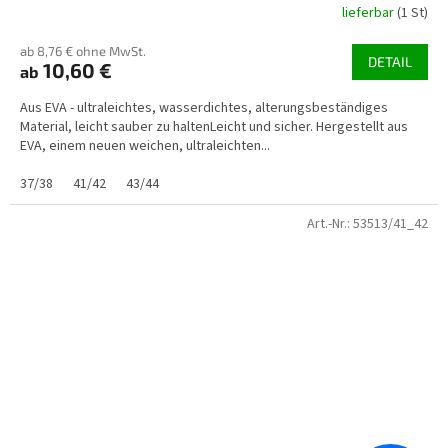
lieferbar
(1 St)
ab 8,76 € ohne MwSt.
DETAIL
10,60 €
ab
Aus EVA - ultraleichtes, wasserdichtes, alterungsbeständiges
Material, leicht sauber zu haltenLeicht und sicher. Hergestellt aus
EVA, einem neuen weichen, ultraleichten...
37/38
41/42
43/44
Art.-Nr.:
53513/41_42