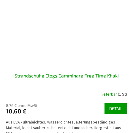
Strandschuhe Clogs Camminare Free Time Khaki
lieferbar
(1 St)
8,76 € ohne MwSt.
DETAIL
10,60 €
Aus EVA - ultraleichtes, wasserdichtes, alterungsbeständiges
Material, leicht sauber zu haltenLeicht und sicher. Hergestellt aus